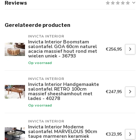
Reviews
Gerelateerde producten
INVICTA INTERIOR
Invicta Interior Boomstam
salontafel GOA 60cm naturel
€256,95
acacia massief hout rond met
wielen uniek - 36793
Op voorraad
INVICTA INTERIOR
Invicta Interior Handgemaakte
salontafel RETRO 100cm
€247,95
massief sheeshamhout met
lades - 40278
Op voorraad
INVICTA INTERIOR
Invicta Interior Moderne
salontafel MARVELOUS 90cm
€323,95
taupe marmeren keramiek