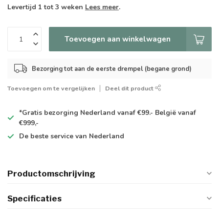
Levertijd 1 tot 3 weken
Lees meer
.
Toevoegen aan winkelwagen
Bezorging tot aan de eerste drempel (begane grond)
Toevoegen om te vergelijken
Deel dit product
*Gratis
bezorging Nederland vanaf €99.- België vanaf
€999,-
De
beste
service van Nederland
Productomschrijving
Specificaties