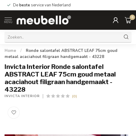
De
beste
service van Nederland
0
MENU
Home
/
Ronde salontafel ABSTRACT LEAF 75cm goud
metaal acaciahout filigraan handgemaakt - 43228
Invicta Interior Ronde salontafel
ABSTRACT LEAF 75cm goud metaal
acaciahout filigraan handgemaakt -
43228
(0)
INVICTA INTERIOR