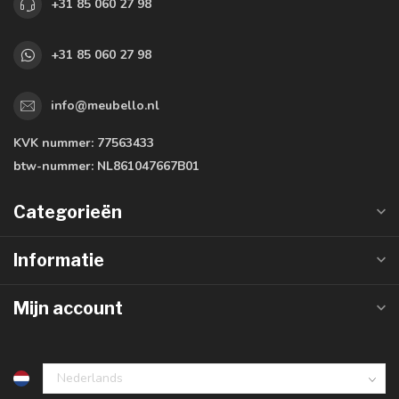
+31 85 060 27 98
+31 85 060 27 98
info@meubello.nl
KVK nummer:
77563433
btw-nummer:
NL861047667B01
Categorieën
Informatie
Mijn account