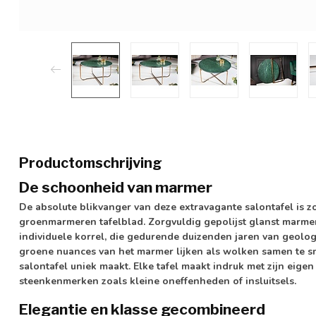
Productomschrijving
De schoonheid van marmer
De absolute blikvanger van deze extravagante salontafel is 
groenmarmeren tafelblad. Zorgvuldig gepolijst glanst marmer
individuele korrel, die gedurende duizenden jaren van geologi
groene nuances van het marmer lijken als wolken samen te s
salontafel uniek maakt. Elke tafel maakt indruk met zijn eige
steenkenmerken zoals kleine oneffenheden of insluitsels.
Elegantie en klasse gecombineerd