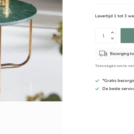
Levertijd 1 tot 3 
Bezorging to
Toevoegen om te ver
*Gratis
bezorgin
De
beste
servic