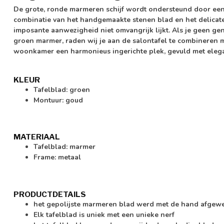
De grote, ronde marmeren schijf wordt ondersteund door een
combinatie van het handgemaakte stenen blad en het delicate 
imposante aanwezigheid niet omvangrijk lijkt. Als je geen gen
groen marmer, raden wij je aan de salontafel te combineren m
woonkamer een harmonieus ingerichte plek, gevuld met elegan
KLEUR
Tafelblad: groen
Montuur: goud
MATERIAAL
Tafelblad: marmer
Frame: metaal
PRODUCTDETAILS
het gepolijste marmeren blad werd met de hand afgew
Elk tafelblad is uniek met een unieke nerf