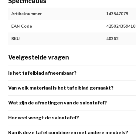
Specificaties
Artikelnummer
143547079
EAN Code
425024359418
SKU
40362
Veelgestelde vragen
Is het tafelblad afneembaar?
Van welk materiaal is het tafelblad gemaakt?
Wat zijn de afmetingen van de salontafel?
Hoeveel weegt de salontafel?
Kan ik deze tafel combineren met andere meubels?