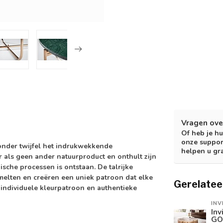
Vragen ove
Of heb je hu
onze suppor
zonder twijfel het indrukwekkende
helpen u gr
 als geen ander natuurproduct en onthult zijn
sche processen is ontstaan. De talrijke
melten en creëren een uniek patroon dat elke
Gerelatee
n individuele kleurpatroon en authentieke
INV
Inv
GO