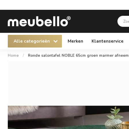
Alle categorieën
Merken
Klantenservice
Home
/
Ronde salontafel NOBLE 65cm groen marmer afneemb