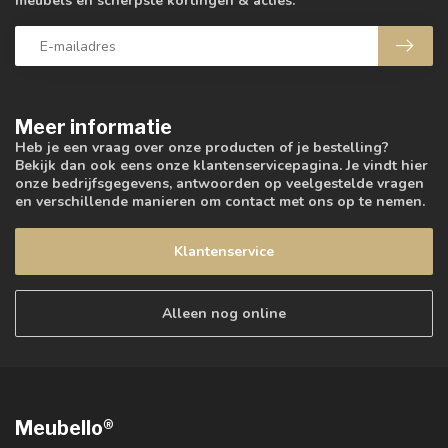
meubels en scherpste kortingen & acties.
Meer informatie
Heb je een vraag over onze producten of je bestelling?
Bekijk dan ook eens onze klantenservicepagina. Je vindt hier
onze bedrijfsgegevens, antwoorden op veelgestelde vragen
en verschillende manieren om contact met ons op te nemen.
Klantenservice
Alleen nog online
Meubello®