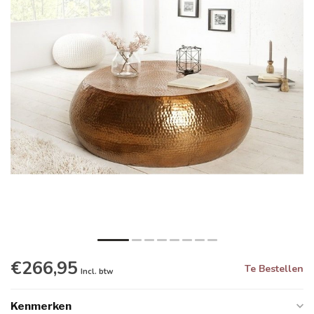
€266,95
Te Bestellen
Incl. btw
Kenmerken