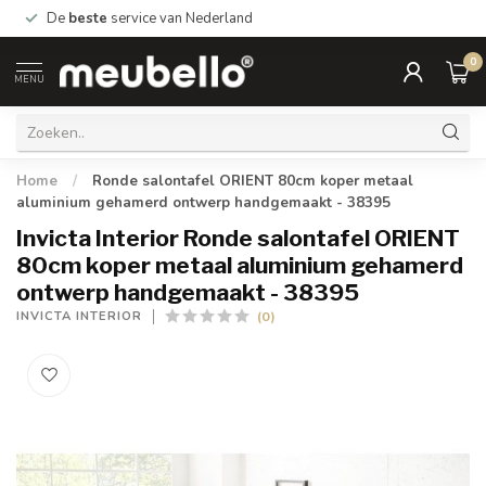
De
beste
service van Nederland
0
MENU
Home
/
Ronde salontafel ORIENT 80cm koper metaal
aluminium gehamerd ontwerp handgemaakt - 38395
Invicta Interior Ronde salontafel ORIENT
80cm koper metaal aluminium gehamerd
ontwerp handgemaakt - 38395
(0)
INVICTA INTERIOR