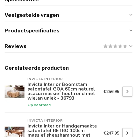
Veelgestelde vragen
Productspecificaties
Reviews
Gerelateerde producten
INVICTA INTERIOR
Invicta Interior Boomstam
salontafel GOA 60cm naturel
€256,95
acacia massief hout rond met
wielen uniek - 36793
Op voorraad
INVICTA INTERIOR
Invicta Interior Handgemaakte
salontafel RETRO 100cm
€247,95
massief sheeshamhout met