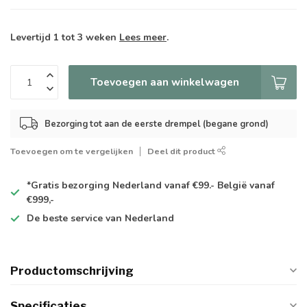
Levertijd 1 tot 3 weken
Lees meer
.
Toevoegen aan winkelwagen
Bezorging tot aan de eerste drempel (begane grond)
Toevoegen om te vergelijken
Deel dit product
*Gratis
bezorging Nederland vanaf €99.- België vanaf
€999,-
De
beste
service van Nederland
Productomschrijving
Specificaties