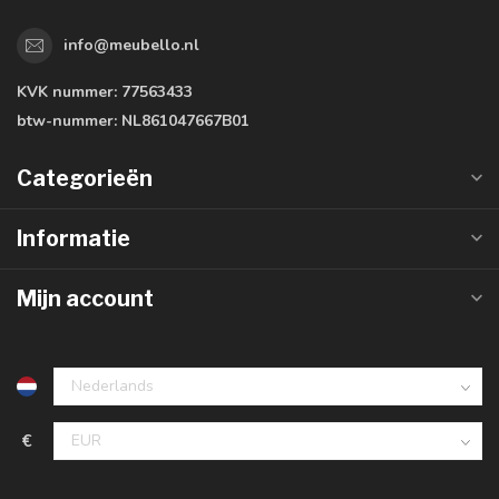
info@meubello.nl
KVK nummer:
77563433
btw-nummer:
NL861047667B01
Categorieën
Informatie
Mijn account
€