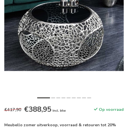
€388,95
€417,90
Op voorraad
Incl. btw
Meubello zomer uitverkoop, voorraad & retouren tot 20%