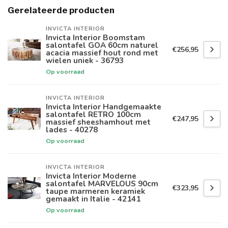
Gerelateerde producten
INVICTA INTERIOR
Invicta Interior Boomstam
salontafel GOA 60cm naturel
€256,95
acacia massief hout rond met
wielen uniek - 36793
Op voorraad
INVICTA INTERIOR
Invicta Interior Handgemaakte
salontafel RETRO 100cm
€247,95
massief sheeshamhout met
lades - 40278
Op voorraad
INVICTA INTERIOR
Invicta Interior Moderne
salontafel MARVELOUS 90cm
€323,95
taupe marmeren keramiek
gemaakt in Italie - 42141
Op voorraad