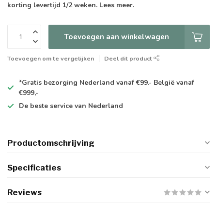
korting levertijd 1/2 weken.
Lees meer
.
Toevoegen aan winkelwagen
Toevoegen om te vergelijken
Deel dit product
*Gratis
bezorging Nederland vanaf €99.- België vanaf
€999,-
De
beste
service van Nederland
Productomschrijving
Specificaties
Reviews