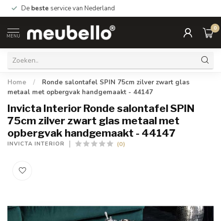
De
beste
service van Nederland
0
MENU
Home
/
Ronde salontafel SPIN 75cm zilver zwart glas
metaal met opbergvak handgemaakt - 44147
Invicta Interior Ronde salontafel SPIN
75cm zilver zwart glas metaal met
opbergvak handgemaakt - 44147
(0)
INVICTA INTERIOR