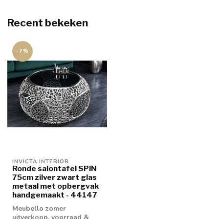
Recent bekeken
-7%
INVICTA INTERIOR
Ronde salontafel SPIN
75cm zilver zwart glas
metaal met opbergvak
handgemaakt - 44147
Meubello zomer
uitverkoop, voorraad &