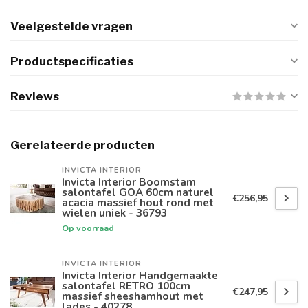
Veelgestelde vragen
Productspecificaties
Reviews
Gerelateerde producten
INVICTA INTERIOR
Invicta Interior Boomstam
salontafel GOA 60cm naturel
€256,95
acacia massief hout rond met
wielen uniek - 36793
Op voorraad
INVICTA INTERIOR
Invicta Interior Handgemaakte
salontafel RETRO 100cm
€247,95
massief sheeshamhout met
lades - 40278