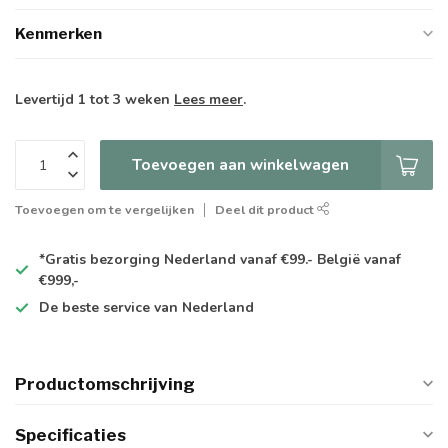
Kenmerken
Levertijd 1 tot 3 weken
Lees meer
.
Toevoegen aan winkelwagen
Toevoegen om te vergelijken
Deel dit product
*Gratis
bezorging Nederland vanaf €99.- België vanaf
€999,-
De
beste
service van Nederland
Productomschrijving
Specificaties