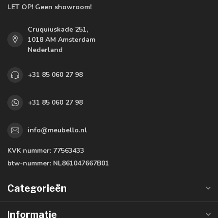
LET OP! Geen showroom!
Cruquiuskade 251,
1018 AM Amsterdam
Nederland
+31 85 060 27 98
+31 85 060 27 98
info@meubello.nl
KVK nummer:
77563433
btw-nummer:
NL861047667B01
Categorieën
Informatie