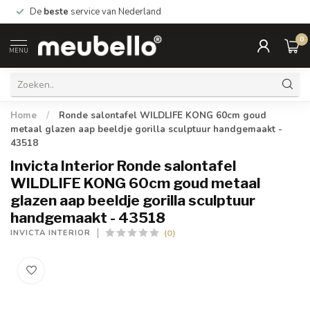
De
beste
service van Nederland
0
MENU
Home
/
Ronde salontafel WILDLIFE KONG 60cm goud
metaal glazen aap beeldje gorilla sculptuur handgemaakt -
43518
Invicta Interior Ronde salontafel
WILDLIFE KONG 60cm goud metaal
glazen aap beeldje gorilla sculptuur
handgemaakt - 43518
(0)
INVICTA INTERIOR