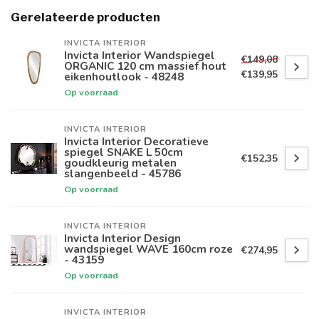
Gerelateerde producten
INVICTA INTERIOR
Invicta Interior Wandspiegel
€149,08
ORGANIC 120 cm massief hout
€139,95
eikenhoutlook - 48248
Op voorraad
INVICTA INTERIOR
Invicta Interior Decoratieve
spiegel SNAKE L 50cm
€152,35
goudkleurig metalen
slangenbeeld - 45786
Op voorraad
INVICTA INTERIOR
Invicta Interior Design
wandspiegel WAVE 160cm roze
€274,95
- 43159
Op voorraad
INVICTA INTERIOR