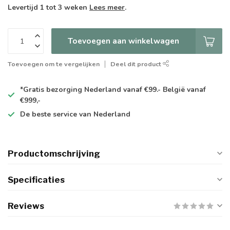
Levertijd 1 tot 3 weken
Lees meer
.
Toevoegen aan winkelwagen
Toevoegen om te vergelijken
Deel dit product
*Gratis
bezorging Nederland vanaf €99.- België vanaf
€999,-
De
beste
service van Nederland
Productomschrijving
Specificaties
Reviews