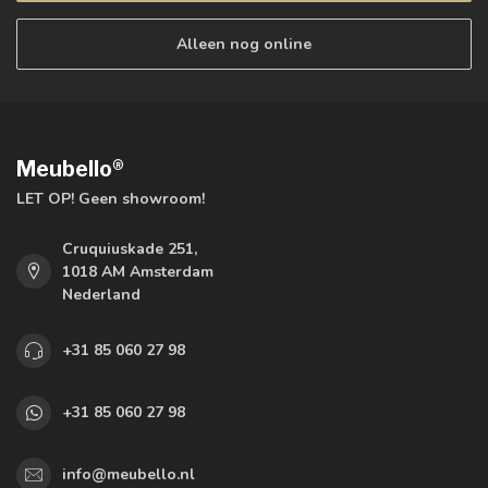
Alleen nog online
Meubello®
LET OP! Geen showroom!
Cruquiuskade 251,
1018 AM Amsterdam
Nederland
+31 85 060 27 98
+31 85 060 27 98
info@meubello.nl