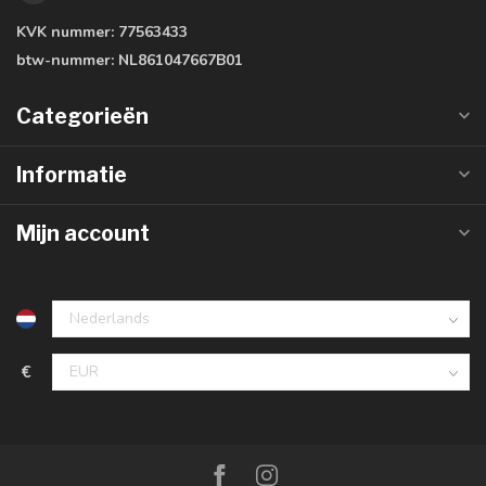
KVK nummer:
77563433
btw-nummer:
NL861047667B01
Categorieën
Informatie
Mijn account
€