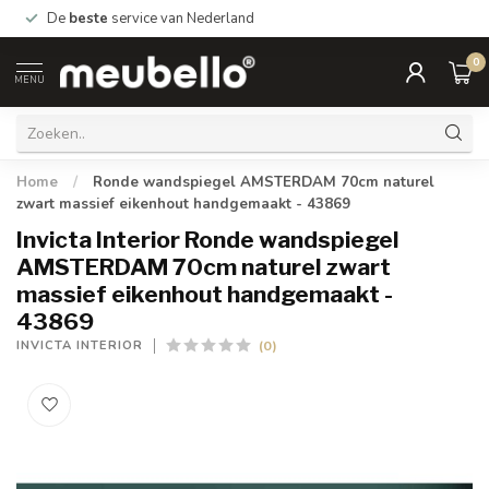
De
beste
service van Nederland
0
MENU
Home
/
Ronde wandspiegel AMSTERDAM 70cm naturel
zwart massief eikenhout handgemaakt - 43869
Invicta Interior Ronde wandspiegel
AMSTERDAM 70cm naturel zwart
massief eikenhout handgemaakt -
43869
(0)
INVICTA INTERIOR