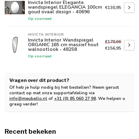
Invicta Interior Elegante
wandspiegel ELEGANCIA 100cm
€130,95
goud ovaal design - 40696
Op voorraad
INVICTA INTERIOR
Invicta Interior Wandspiegel
€170,66
ORGANIC 165 cm massief hout
€156,95
walnootlook - 48258
Op voorraad
Vragen over dit product?
Of heb je hulp nodig bij het bestellen? Neem gerust
contact op met onze supportafdeling via
info@meubello.nl
of
+31 (0) 85 060 27 98
. We helpen u
graag verder!
Recent bekeken