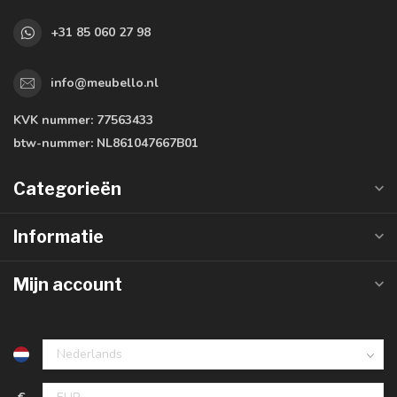
+31 85 060 27 98
info@meubello.nl
KVK nummer:
77563433
btw-nummer:
NL861047667B01
Categorieën
Informatie
Mijn account