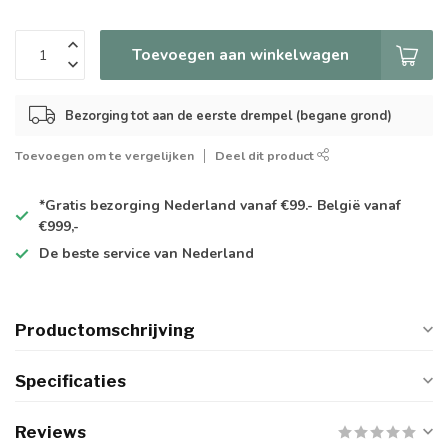
Toevoegen aan winkelwagen
Bezorging tot aan de eerste drempel (begane grond)
Toevoegen om te vergelijken
Deel dit product
*Gratis
bezorging Nederland vanaf €99.- België vanaf
€999,-
De
beste
service van Nederland
Productomschrijving
Specificaties
Reviews