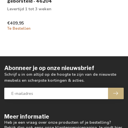
geborsteld - 46204
Levertijd 1 tot 3 weken
€409,95
Te Bestellen
Abonneer je op onze nieuwsbrief
Schrijf u in om altijd op de hoogte te zijn van de nieuwste
meubels en scherpste kortingen & acties.
Meer informatie
Heb je een vraag over onze producten of je bestelling?
Bekijk dan ook eens onze klantenservicepagina. Je vindt hier