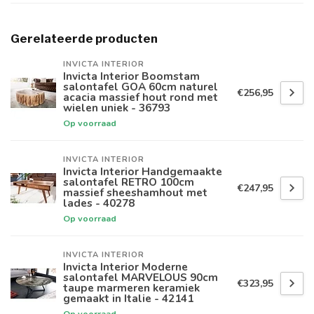
Gerelateerde producten
INVICTA INTERIOR
Invicta Interior Boomstam
salontafel GOA 60cm naturel
€256,95
acacia massief hout rond met
wielen uniek - 36793
Op voorraad
INVICTA INTERIOR
Invicta Interior Handgemaakte
salontafel RETRO 100cm
€247,95
massief sheeshamhout met
lades - 40278
Op voorraad
INVICTA INTERIOR
Invicta Interior Moderne
salontafel MARVELOUS 90cm
€323,95
taupe marmeren keramiek
gemaakt in Italie - 42141
Op voorraad