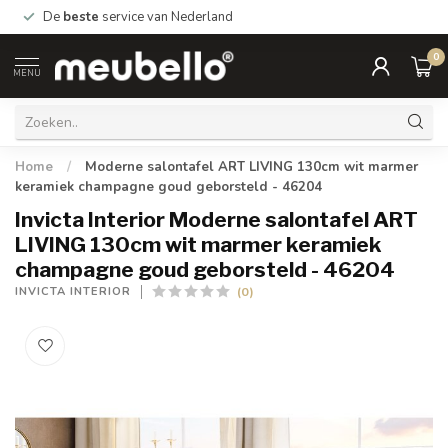
De
beste
service van Nederland
0
MENU
Home
/
Moderne salontafel ART LIVING 130cm wit marmer
keramiek champagne goud geborsteld - 46204
Invicta Interior Moderne salontafel ART
LIVING 130cm wit marmer keramiek
champagne goud geborsteld - 46204
(0)
INVICTA INTERIOR