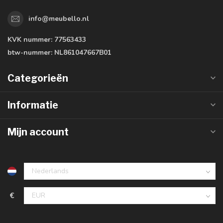
info@meubello.nl
KVK nummer:
77563433
btw-nummer:
NL861047667B01
Categorieën
Informatie
Mijn account
€