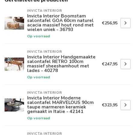
INVICTA INTERIOR
Invicta Interior Boomstam
salontafel GOA 60cm naturel
€256,95
acacia massief hout rond met
wielen uniek - 36793
Op voorraad
INVICTA INTERIOR
Invicta Interior Handgemaakte
salontafel RETRO 100cm
€247,95
massief sheeshamhout met
lades - 40278
Op voorraad
INVICTA INTERIOR
Invicta Interior Moderne
salontafel MARVELOUS 90cm
€323,95
taupe marmeren keramiek
gemaakt in Italie - 42141
Op voorraad
INVICTA INTERIOR