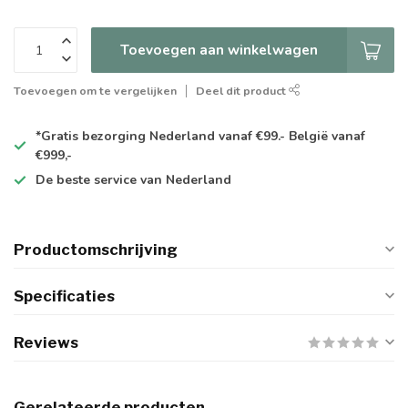
Toevoegen aan winkelwagen
Toevoegen om te vergelijken
Deel dit product
*Gratis
bezorging Nederland vanaf €99.- België vanaf
€999,-
De
beste
service van Nederland
Productomschrijving
Specificaties
Reviews
Gerelateerde producten