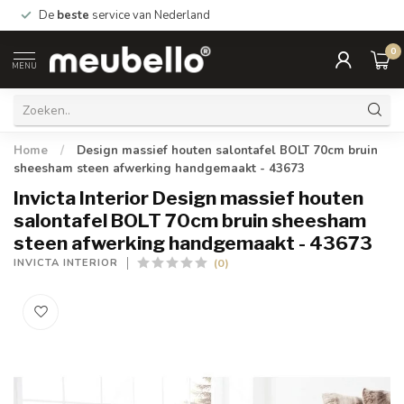
De
beste
service van Nederland
0
MENU
Home
/
Design massief houten salontafel BOLT 70cm bruin
sheesham steen afwerking handgemaakt - 43673
Invicta Interior Design massief houten
salontafel BOLT 70cm bruin sheesham
steen afwerking handgemaakt - 43673
(0)
INVICTA INTERIOR