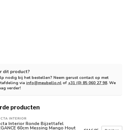
r dit product?
lp nodig bij het bestellen? Neem gerust contact op met
tafdeling via
info@meubello.nl
of
+31 (0) 85 060 27 98
. We
aag verder!
rde producten
ICTA INTERIOR
icta Interior Ronde Bijzettafel
EGANCE 60cm Messing Mango Hout