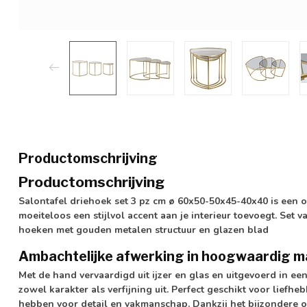
Productomschrijving
Productomschrijving
Salontafel driehoek set 3 pz cm ø 60x50-50x45-40x40 is een 
moeiteloos een stijlvol accent aan je interieur toevoegt. Set 
hoeken met gouden metalen structuur en glazen blad
Ambachtelijke afwerking in hoogwaardig m
Met de hand vervaardigd uit ijzer en glas en uitgevoerd in een
zowel karakter als verfijning uit. Perfect geschikt voor lief
hebben voor detail en vakmanschap. Dankzij het bijzondere o