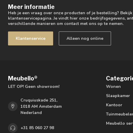
Meer informatie
Heb je een vraag over onze producten of je bestelling? Bekij
klantenservicepagina. Je vindt hier onze bedrijfsgegevens, 
verschillende manieren om contact met ons op te nemen.
Klantenservice
Alleen nog online
Meubello®
Categori
LET OP! Geen showroom!
Wonen
Slaapkamer
Cruquiuskade 251,
Kantoor
1018 AM Amsterdam
Nederland
Tuinmeubele
Meubello ser
+31 85 060 27 98