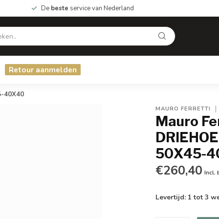
De
beste
service van Nederland
Retour aanmelden
5-40X40
MAURO FERRETTI
Mauro Fe
DRIEHOEK
50X45-4
€260,40
Incl.
Levertijd: 1 tot 3 