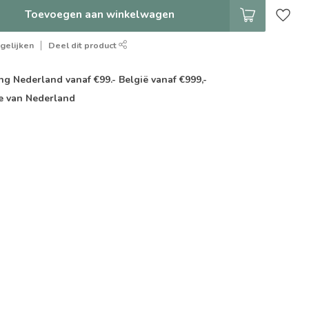
Toevoegen aan winkelwagen
gelijken
Deel dit product
g Nederland vanaf €99.- België vanaf €999,-
e van Nederland