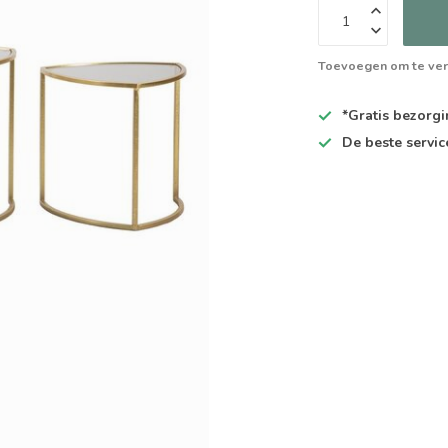
Toevoegen om te ver
*Gratis
bezorgin
De
beste
servic