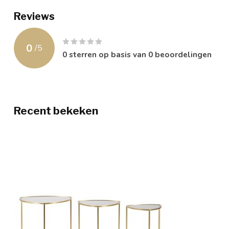
Reviews
0
/
5
0
sterren op basis van
0
beoordelingen
Recent bekeken