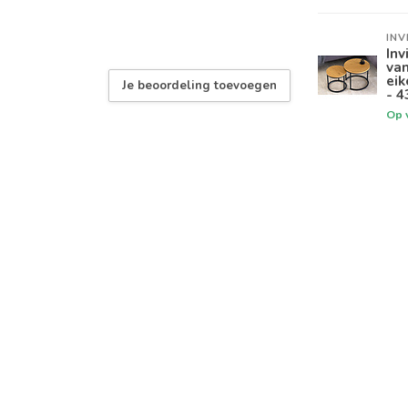
INV
Inv
van
eik
Je beoordeling toevoegen
- 4
Op 