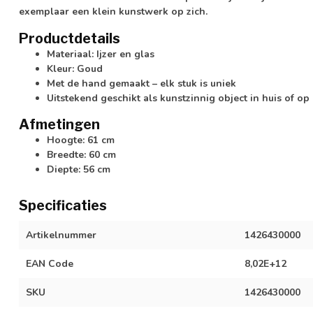
exemplaar een klein kunstwerk op zich.
Productdetails
Materiaal: Ijzer en glas
Kleur: Goud
Met de hand gemaakt – elk stuk is uniek
Uitstekend geschikt als kunstzinnig object in huis of op
Afmetingen
Hoogte: 61 cm
Breedte: 60 cm
Diepte: 56 cm
Specificaties
Artikelnummer
1426430000
EAN Code
8,02E+12
SKU
1426430000