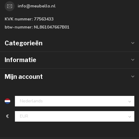
info@meubello.nl
KVK nummer:
77563433
btw-nummer:
NL861047667B01
Categorieën
Informatie
Mijn account
€