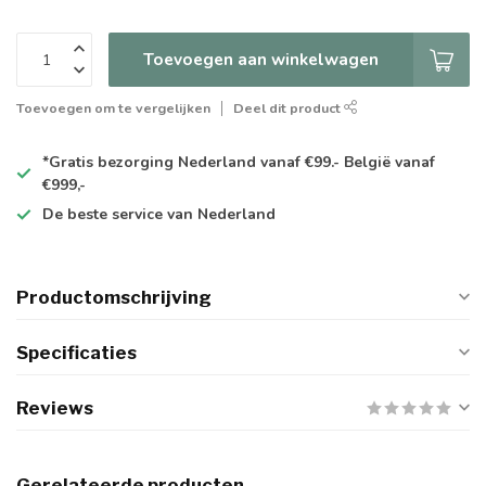
Toevoegen aan winkelwagen
Toevoegen om te vergelijken
Deel dit product
*Gratis
bezorging Nederland vanaf €99.- België vanaf
€999,-
De
beste
service van Nederland
Productomschrijving
Specificaties
Reviews
Gerelateerde producten