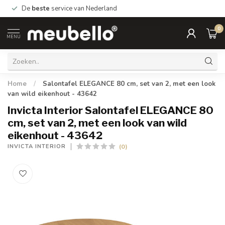
De
beste
service van Nederland
0
MENU
Home
/
Salontafel ELEGANCE 80 cm, set van 2, met een look
van wild eikenhout - 43642
Invicta Interior Salontafel ELEGANCE 80
cm, set van 2, met een look van wild
eikenhout - 43642
(0)
INVICTA INTERIOR