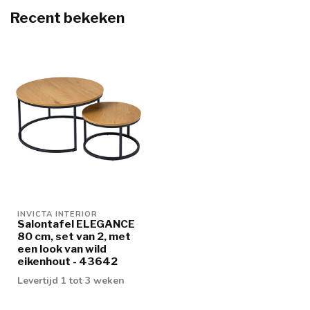
Recent bekeken
INVICTA INTERIOR
Salontafel ELEGANCE
80 cm, set van 2, met
een look van wild
eikenhout - 43642
Levertijd 1 tot 3 weken