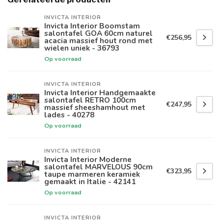
INVICTA INTERIOR
Invicta Interior Boomstam
salontafel GOA 60cm naturel
€256,95
acacia massief hout rond met
wielen uniek - 36793
Op voorraad
INVICTA INTERIOR
Invicta Interior Handgemaakte
salontafel RETRO 100cm
€247,95
massief sheeshamhout met
lades - 40278
Op voorraad
INVICTA INTERIOR
Invicta Interior Moderne
salontafel MARVELOUS 90cm
€323,95
taupe marmeren keramiek
gemaakt in Italie - 42141
Op voorraad
INVICTA INTERIOR