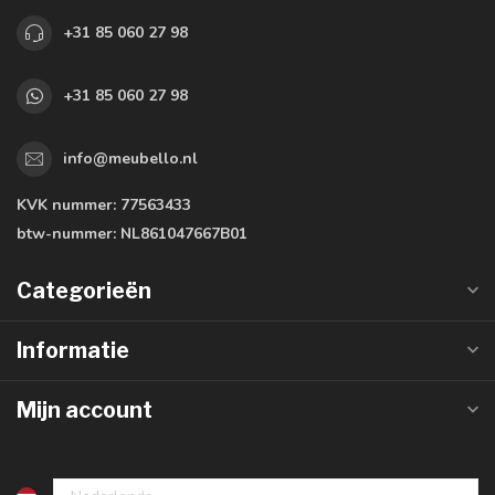
+31 85 060 27 98
+31 85 060 27 98
info@meubello.nl
KVK nummer:
77563433
btw-nummer:
NL861047667B01
Categorieën
Informatie
Mijn account