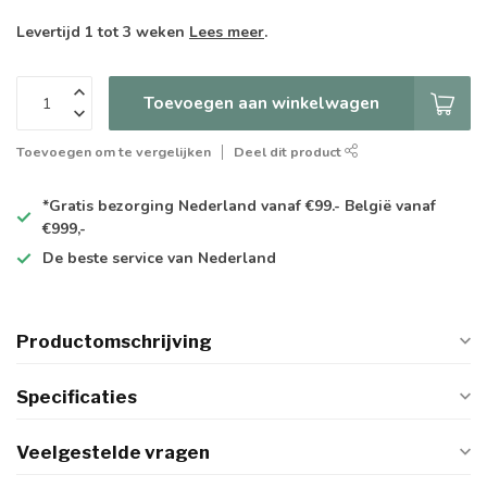
Levertijd 1 tot 3 weken
Lees meer
.
Toevoegen aan winkelwagen
Toevoegen om te vergelijken
Deel dit product
*Gratis
bezorging Nederland vanaf €99.- België vanaf
€999,-
De
beste
service van Nederland
Productomschrijving
Specificaties
Veelgestelde vragen