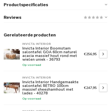
Productspecificaties
Reviews
Gerelateerde producten
INVICTA INTERIOR
Invicta Interior Boomstam
salontafel GOA 60cm naturel
€256,95
acacia massief hout rond met
wielen uniek - 36793
Op voorraad
INVICTA INTERIOR
Invicta Interior Handgemaakte
salontafel RETRO 100cm
€247,95
massief sheeshamhout met
lades - 40278
Op voorraad