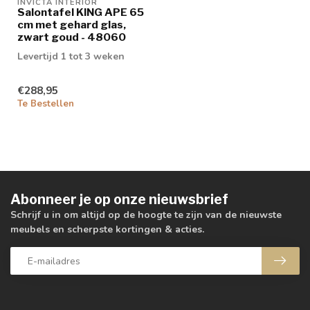
INVICTA INTERIOR
Salontafel KING APE 65
cm met gehard glas,
zwart goud - 48060
Levertijd 1 tot 3 weken
€288,95
Te Bestellen
Abonneer je op onze nieuwsbrief
Schrijf u in om altijd op de hoogte te zijn van de nieuwste
meubels en scherpste kortingen & acties.