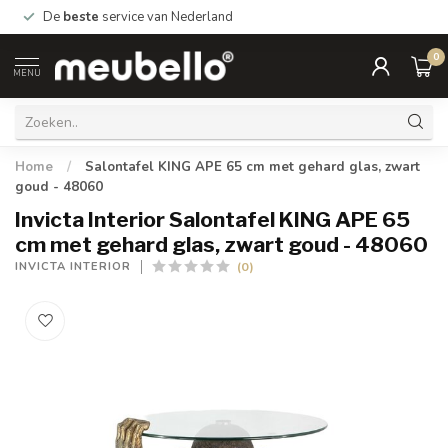
De
beste
service van Nederland
0
MENU
Home
/
Salontafel KING APE 65 cm met gehard glas, zwart
goud - 48060
Invicta Interior Salontafel KING APE 65
cm met gehard glas, zwart goud - 48060
(0)
INVICTA INTERIOR