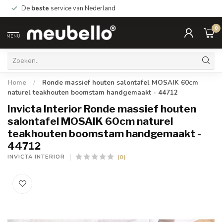
De
beste
service van Nederland
0
MENU
Home
/
Ronde massief houten salontafel MOSAIK 60cm
naturel teakhouten boomstam handgemaakt - 44712
Invicta Interior Ronde massief houten
salontafel MOSAIK 60cm naturel
teakhouten boomstam handgemaakt -
44712
(0)
INVICTA INTERIOR