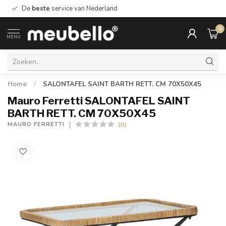
De
beste
service van Nederland
0
MENU
Home
/
SALONTAFEL SAINT BARTH RETT. CM 70X50X45
Mauro Ferretti SALONTAFEL SAINT
BARTH RETT. CM 70X50X45
(0)
MAURO FERRETTI