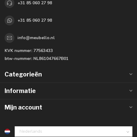
+31 85 060 27 98
+31 85 060 27 98
info@meubello.nl
KVK nummer:
77563433
btw-nummer:
NL861047667B01
Categorieën
Informatie
Mijn account