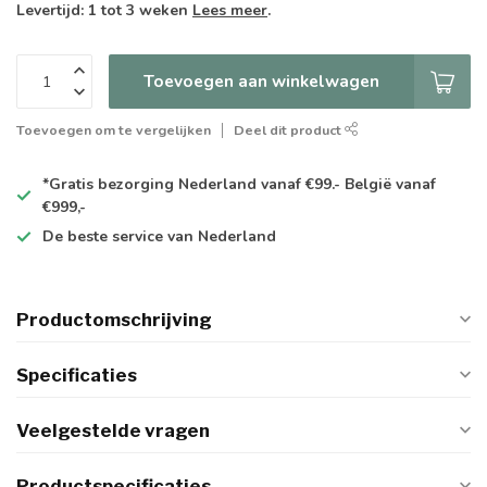
Levertijd: 1 tot 3 weken
Lees meer
.
Toevoegen aan winkelwagen
Toevoegen om te vergelijken
Deel dit product
*Gratis
bezorging Nederland vanaf €99.- België vanaf
€999,-
De
beste
service van Nederland
Productomschrijving
Specificaties
Veelgestelde vragen
Productspecificaties