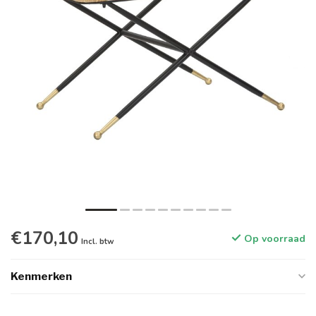
€170,10
Op voorraad
Incl. btw
Kenmerken