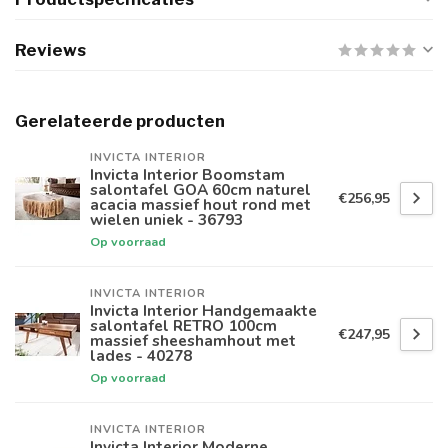
Reviews
Gerelateerde producten
INVICTA INTERIOR
Invicta Interior Boomstam
salontafel GOA 60cm naturel
€256,95
acacia massief hout rond met
wielen uniek - 36793
Op voorraad
INVICTA INTERIOR
Invicta Interior Handgemaakte
salontafel RETRO 100cm
€247,95
massief sheeshamhout met
lades - 40278
Op voorraad
INVICTA INTERIOR
Invicta Interior Moderne