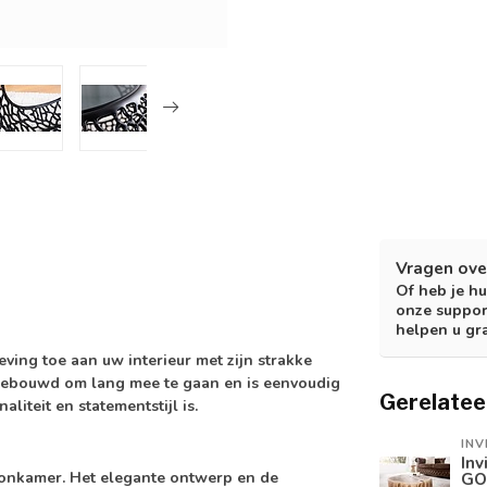
Vragen ove
Of heb je hu
onze suppor
helpen u gr
ving toe aan uw interieur met zijn strakke
 gebouwd om lang mee te gaan en is eenvoudig
Gerelatee
liteit en statementstijl is.
INV
Inv
woonkamer. Het elegante ontwerp en de
GO