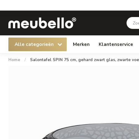
Alle categorieën
Merken
Klantenservice
Home
/
Salontafel SPIN 75 cm, gehard zwart glas, zwarte voe