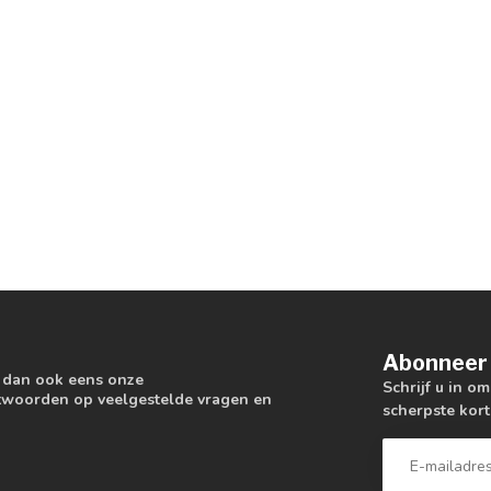
Abonneer 
k dan ook eens onze
Schrijf u in o
antwoorden op veelgestelde vragen en
scherpste kort