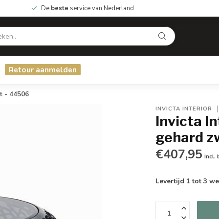
De
beste
service van Nederland
Retour aanmelden
t - 44506
INVICTA INTERIOR
Invicta I
gehard zw
€407,95
Incl.
Levertijd 1 tot 3 