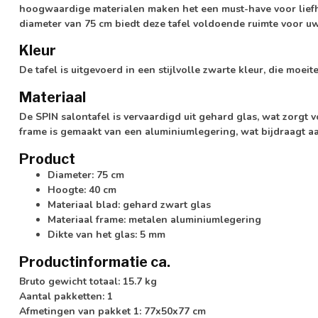
hoogwaardige materialen maken het een must-have voor liefh
diameter van 75 cm biedt deze tafel voldoende ruimte voor uw
Kleur
De tafel is uitgevoerd in een stijlvolle zwarte kleur, die moeite
Materiaal
De SPIN salontafel is vervaardigd uit gehard glas, wat zorgt
frame is gemaakt van een aluminiumlegering, wat bijdraagt aan
Product
Diameter: 75 cm
Hoogte: 40 cm
Materiaal blad: gehard zwart glas
Materiaal frame: metalen aluminiumlegering
Dikte van het glas: 5 mm
Productinformatie ca.
Bruto gewicht totaal: 15.7 kg
Aantal pakketten: 1
Afmetingen van pakket 1: 77x50x77 cm