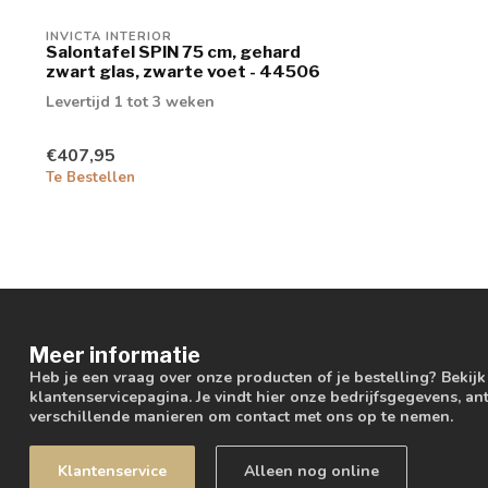
INVICTA INTERIOR
Salontafel SPIN 75 cm, gehard
zwart glas, zwarte voet - 44506
Levertijd 1 tot 3 weken
€407,95
Te Bestellen
Meer informatie
Heb je een vraag over onze producten of je bestelling? Bekij
klantenservicepagina. Je vindt hier onze bedrijfsgegevens, 
verschillende manieren om contact met ons op te nemen.
Klantenservice
Alleen nog online