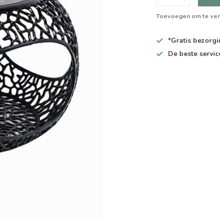
Toevoegen om te ver
*Gratis
bezorgin
De
beste
servic