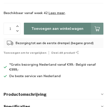
Beschikbaar vanaf week 42
Lees meer
.
Toevoegen aan winkelwagen
Bezorging tot aan de eerste drempel (begane grond)
Toevoegen om te vergelijken
Deel dit product
*Gratis
bezorging Nederland vanaf €99.- België vanaf
€999,-
De
beste
service van Nederland
Productomschrijving
Specificaties