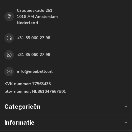
Cruquiuskade 251,
1018 AM Amsterdam
Nederland
+31 85 060 27 98
+31 85 060 27 98
info@meubello.nl
KVK nummer:
77563433
btw-nummer:
NL861047667B01
Categorieën
Informatie