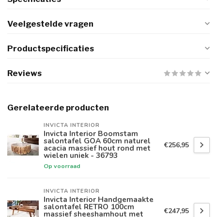
Veelgestelde vragen
Productspecificaties
Reviews
Gerelateerde producten
INVICTA INTERIOR
Invicta Interior Boomstam
salontafel GOA 60cm naturel
€256,95
acacia massief hout rond met
wielen uniek - 36793
Op voorraad
INVICTA INTERIOR
Invicta Interior Handgemaakte
salontafel RETRO 100cm
€247,95
massief sheeshamhout met