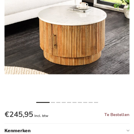
€245,95
Te Bestellen
Incl. btw
Kenmerken