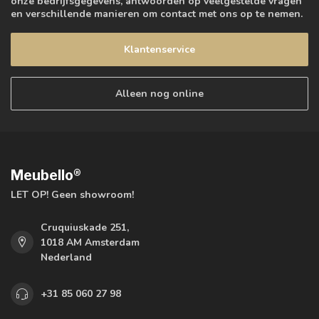
onze bedrijfsgegevens, antwoorden op veelgestelde vragen
en verschillende manieren om contact met ons op te nemen.
Klantenservice
Alleen nog online
Meubello®
LET OP! Geen showroom!
Cruquiuskade 251,
1018 AM Amsterdam
Nederland
+31 85 060 27 98