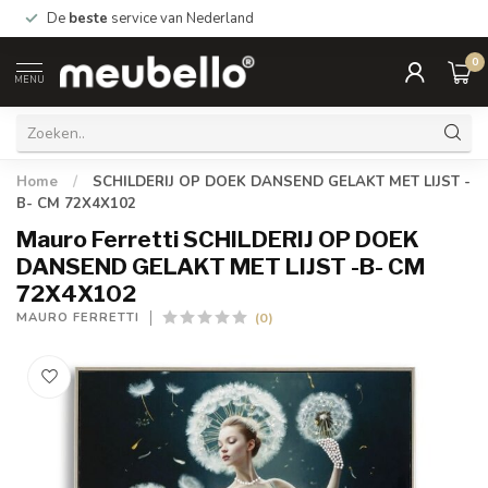
De
beste
service van Nederland
0
MENU
Home
/
SCHILDERIJ OP DOEK DANSEND GELAKT MET LIJST -
B- CM 72X4X102
Mauro Ferretti SCHILDERIJ OP DOEK
DANSEND GELAKT MET LIJST -B- CM
72X4X102
(0)
MAURO FERRETTI