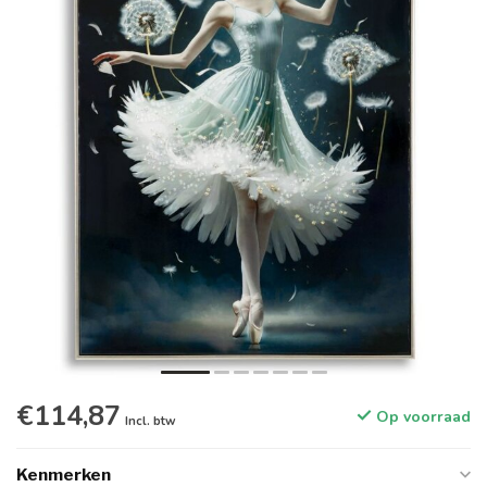
€114,87
Op voorraad
Incl. btw
Kenmerken