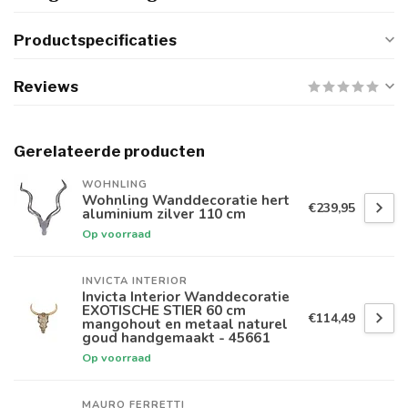
Productspecificaties
Reviews
Gerelateerde producten
WOHNLING
Wohnling Wanddecoratie hert
€239,95
aluminium zilver 110 cm
Op voorraad
INVICTA INTERIOR
Invicta Interior Wanddecoratie
EXOTISCHE STIER 60 cm
€114,49
mangohout en metaal naturel
goud handgemaakt - 45661
Op voorraad
MAURO FERRETTI