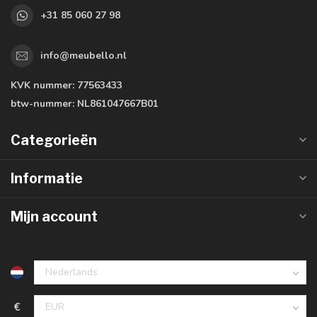
+31 85 060 27 98
info@meubello.nl
KVK nummer:
77563433
btw-nummer:
NL861047667B01
Categorieën
Informatie
Mijn account
€