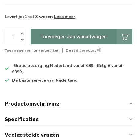
Levertijd: 1 tot 3 weken
Lees meer
.
Toevoegen aan winkelwagen
Toevoegen om te vergelijken
Deel dit product
*Gratis
bezorging Nederland vanaf €99.- België vanaf
€999,-
De
beste
service van Nederland
Productomschrijving
Specificaties
Veelgestelde vragen