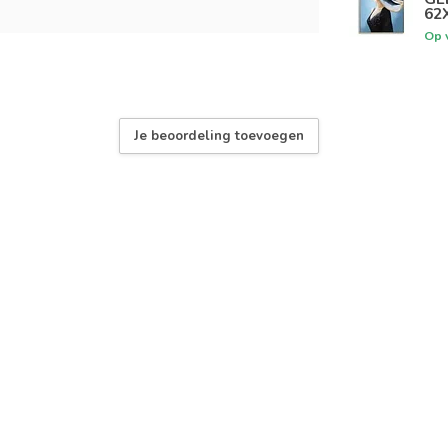
62
Op 
Je beoordeling toevoegen