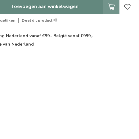
Toevoegen aan winkelwagen
gelijken
Deel dit product
g Nederland vanaf €99.- België vanaf €999,-
e van Nederland