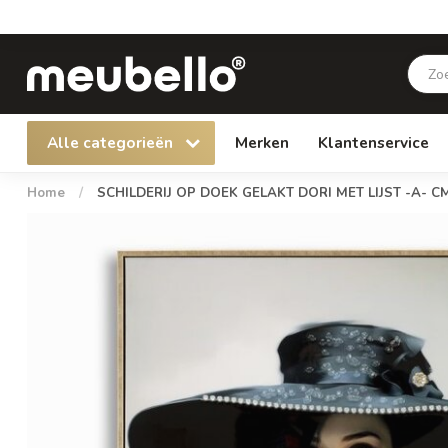
Alle categorieën
Merken
Klantenservice
Home
/
SCHILDERIJ OP DOEK GELAKT DORI MET LIJST -A- C