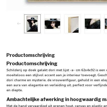
Productomschrijving
Productomschrijving
Schilderij op doek gelakt dori met lijst -a- cm 62x4x92 is ee
moeiteloos een stijlvol accent aan je interieur toevoegt. Ges
dori charme en mysterie. de vrouwenfiguur, gehuld in een eleg
een aura van elegantie en verleiding uit. perfect voor verfij
en diepte.
Ambachtelijke afwerking in hoogwaardig m
Met de hand vervaardigd uit grenen hout, canvas en plastic e