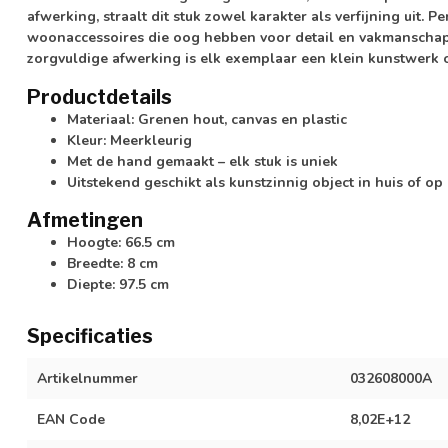
afwerking, straalt dit stuk zowel karakter als verfijning uit. 
woonaccessoires die oog hebben voor detail en vakmanschap.
zorgvuldige afwerking is elk exemplaar een klein kunstwerk o
Productdetails
Materiaal: Grenen hout, canvas en plastic
Kleur: Meerkleurig
Met de hand gemaakt – elk stuk is uniek
Uitstekend geschikt als kunstzinnig object in huis of op
Afmetingen
Hoogte: 66.5 cm
Breedte: 8 cm
Diepte: 97.5 cm
Specificaties
Artikelnummer
032608000A
EAN Code
8,02E+12