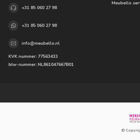
Meubello ser
+31 85 060 27 98
+31 85 060 27 98
info@meubello.nl
KVK nummer:
77563433
btw-nummer:
NL861047667B01
© Copyri