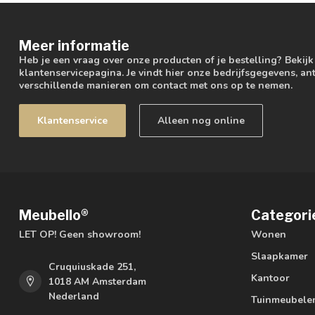
Meer informatie
Heb je een vraag over onze producten of je bestelling? Bekij
klantenservicepagina. Je vindt hier onze bedrijfsgegevens, 
verschillende manieren om contact met ons op te nemen.
Klantenservice
Alleen nog online
Meubello®
Categori
LET OP! Geen showroom!
Wonen
Slaapkamer
Cruquiuskade 251,
Kantoor
1018 AM Amsterdam
Nederland
Tuinmeubele