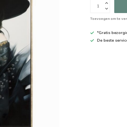
Toevoegen om te ver
*Gratis
bezorgin
De
beste
servic