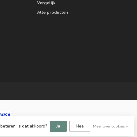
Vergelijk
Alle producten
beteren. Is dat akkoord?
Ja
Nee
Meer over cookies »
elopment