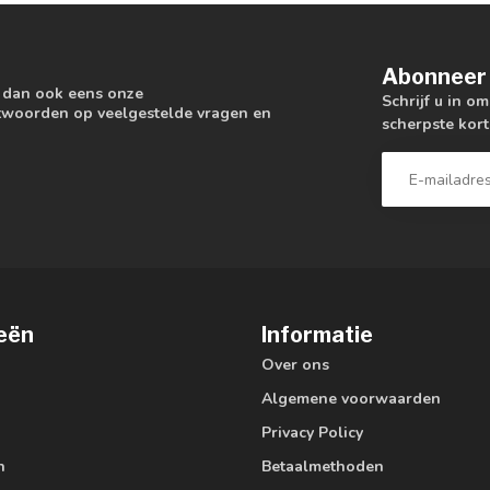
Abonneer 
k dan ook eens onze
Schrijf u in o
antwoorden op veelgestelde vragen en
scherpste kort
eën
Informatie
Over ons
Algemene voorwaarden
Privacy Policy
n
Betaalmethoden