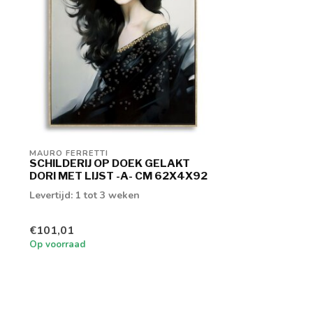
MAURO FERRETTI
SCHILDERIJ OP DOEK GELAKT
DORI MET LIJST -A- CM 62X4X92
Levertijd: 1 tot 3 weken
€101,01
Op voorraad