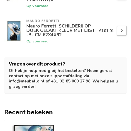
Op voorraad
MAURO FERRETTI
Mauro Ferretti SCHILDERIJ OP
DOEK GELAKT KLEUR MET LIJST
€101,01
-B- CM 62X4X92
Op voorraad
Vragen over dit product?
Of heb je hulp nodig bij het bestellen? Neem gerust
contact op met onze supportafdeling via
info@meubello.nl
of
+31 (0) 85 060 27 98
. We helpen u
graag verder!
Recent bekeken