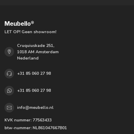
Meubello®
LET OP! Geen showroom!
Cruquiuskade 251,
1018 AM Amsterdam
Nederland
+31 85 060 27 98
+31 85 060 27 98
info@meubello.nl
KVK nummer:
77563433
btw-nummer:
NL861047667B01