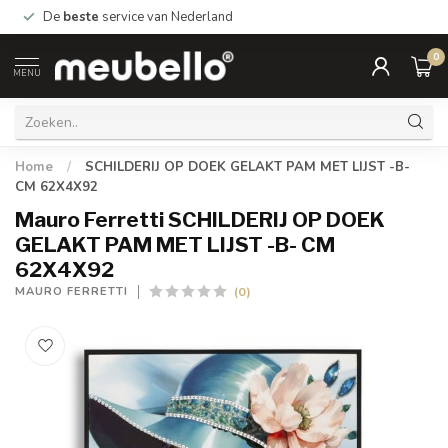
De
beste
service van Nederland
0
MENU
Home
/
SCHILDERIJ OP DOEK GELAKT PAM MET LIJST -B-
CM 62X4X92
Mauro Ferretti SCHILDERIJ OP DOEK
GELAKT PAM MET LIJST -B- CM
62X4X92
(0)
MAURO FERRETTI