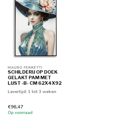
MAURO FERRETTI
SCHILDERIJ OP DOEK
GELAKT PAM MET
LIJST -B- CM 62X4X92
Levertijd: 1 tot 3 weken
€96,47
Op voorraad