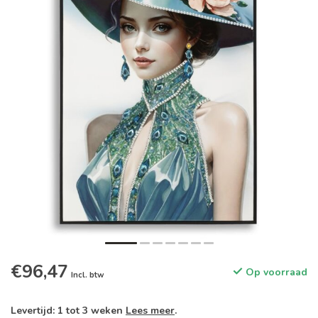
€96,47
Op voorraad
Incl. btw
Levertijd: 1 tot 3 weken
Lees meer
.