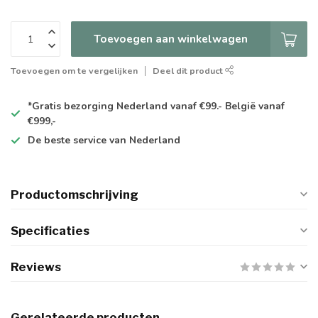
Toevoegen aan winkelwagen
Toevoegen om te vergelijken
Deel dit product
*Gratis
bezorging Nederland vanaf €99.- België vanaf
€999,-
De
beste
service van Nederland
Productomschrijving
Specificaties
Reviews
Gerelateerde producten