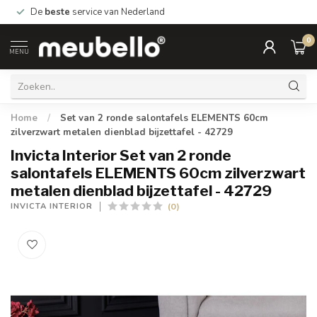
De
beste
service van Nederland
0
MENU
Home
/
Set van 2 ronde salontafels ELEMENTS 60cm
zilverzwart metalen dienblad bijzettafel - 42729
Invicta Interior Set van 2 ronde
salontafels ELEMENTS 60cm zilverzwart
metalen dienblad bijzettafel - 42729
(0)
INVICTA INTERIOR