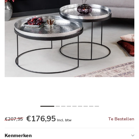
€176,95
€207,95
Te Bestellen
Incl. btw
Kenmerken