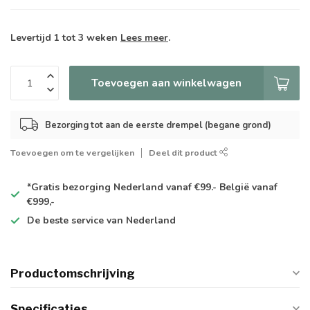
Levertijd 1 tot 3 weken
Lees meer
.
Toevoegen aan winkelwagen
Bezorging tot aan de eerste drempel (begane grond)
Toevoegen om te vergelijken
Deel dit product
*Gratis
bezorging Nederland vanaf €99.- België vanaf
€999,-
De
beste
service van Nederland
Productomschrijving
Specificaties