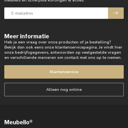
meubels en scherpste kortingen & acties.
Meer informatie
Heb je een vraag over onze producten of je bestelling?
Bekijk dan ook eens onze klantenservicepagina. Je vindt hier
onze bedrijfsgegevens, antwoorden op veelgestelde vragen
en verschillende manieren om contact met ons op te nemen.
Klantenservice
Alleen nog online
Meubello®