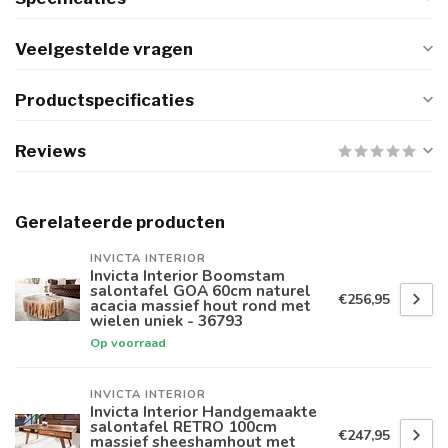
Veelgestelde vragen
Productspecificaties
Reviews
Gerelateerde producten
INVICTA INTERIOR
Invicta Interior Boomstam
salontafel GOA 60cm naturel
€256,95
acacia massief hout rond met
wielen uniek - 36793
Op voorraad
INVICTA INTERIOR
Invicta Interior Handgemaakte
salontafel RETRO 100cm
€247,95
massief sheeshamhout met