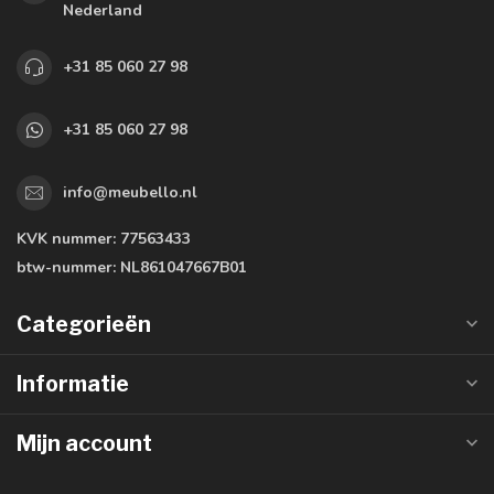
Nederland
+31 85 060 27 98
+31 85 060 27 98
info@meubello.nl
KVK nummer:
77563433
btw-nummer:
NL861047667B01
Categorieën
Informatie
Mijn account