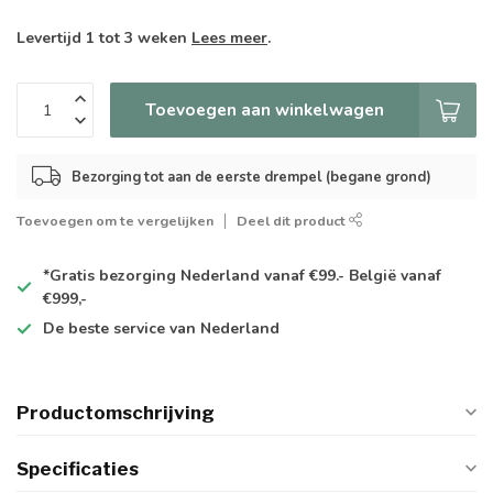
Levertijd 1 tot 3 weken
Lees meer
.
Toevoegen aan winkelwagen
Bezorging tot aan de eerste drempel (begane grond)
Toevoegen om te vergelijken
Deel dit product
*Gratis
bezorging Nederland vanaf €99.- België vanaf
€999,-
De
beste
service van Nederland
Productomschrijving
Specificaties