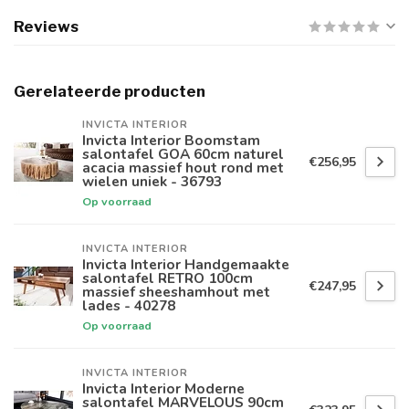
Reviews
Gerelateerde producten
INVICTA INTERIOR
Invicta Interior Boomstam
salontafel GOA 60cm naturel
€256,95
acacia massief hout rond met
wielen uniek - 36793
Op voorraad
INVICTA INTERIOR
Invicta Interior Handgemaakte
salontafel RETRO 100cm
€247,95
massief sheeshamhout met
lades - 40278
Op voorraad
INVICTA INTERIOR
Invicta Interior Moderne
salontafel MARVELOUS 90cm