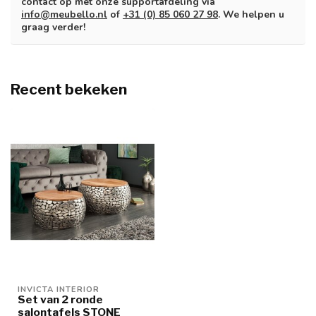
contact op met onze supportafdeling via
info@meubello.nl
of
+31 (0) 85 060 27 98
. We helpen u
graag verder!
Recent bekeken
INVICTA INTERIOR
Set van 2 ronde
salontafels STONE