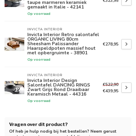
€323,95
taupe marmeren keramiek
gemaakt in Italie - 42141
Op voorraad
INVICTA INTERIOR
Invicta Interior Retro salontafel
ORGANIC LIVING 80cm
Sheesham Palissander
€278,95
Haarspeldpoten massief hout
met opbergruimte - 38901
Op voorraad
INVICTA INTERIOR
Invicta Interior Design
€522,90
Salontafel DANCING RINGS
Zwart Grijs Rond Draaibaar
€439,95
Keramisch Metaal - 44316
Op voorraad
Vragen over dit product?
Of heb je hulp nodig bij het bestellen? Neem gerust