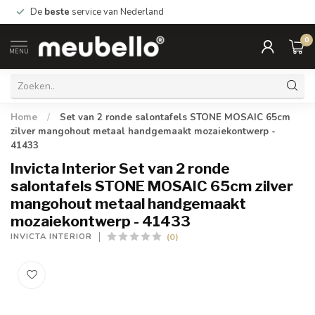
De
beste
service van Nederland
0
MENU
Home
/
Set van 2 ronde salontafels STONE MOSAIC 65cm
zilver mangohout metaal handgemaakt mozaiekontwerp -
41433
Invicta Interior Set van 2 ronde
salontafels STONE MOSAIC 65cm zilver
mangohout metaal handgemaakt
mozaiekontwerp - 41433
(0)
INVICTA INTERIOR