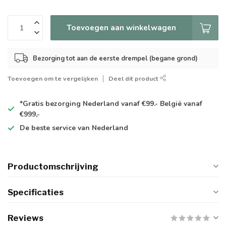
Toevoegen aan winkelwagen
Bezorging tot aan de eerste drempel (begane grond)
Toevoegen om te vergelijken
Deel dit product
*Gratis
bezorging Nederland vanaf €99.- België vanaf
€999,-
De
beste
service van Nederland
Productomschrijving
Specificaties
Reviews