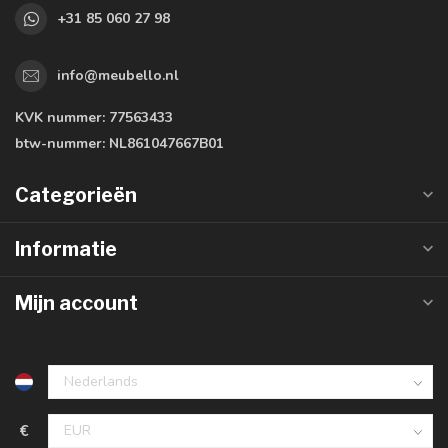
+31 85 060 27 98
info@meubello.nl
KVK nummer:
77563433
btw-nummer:
NL861047667B01
Categorieën
Informatie
Mijn account
€