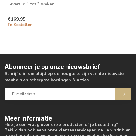
Levertijd 1 tot 3 weken
€169,95
Te Bestellen
Abonneer je op onze nieuwsbrief
Schrijf u in om altijd op de hoogte te zijn van de nieuwste
meubels en scherpste kortingen & acties.
Meer informatie
Heb je een vraag over onze producten of je bestelling?
Bekijk dan ook eens onze klantenservicepagina. Je vindt hier
onze bedrijfsgegevens, antwoorden op veelgestelde vragen