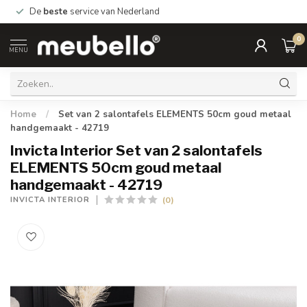
De
beste
service van Nederland
0
MENU
Home
/
Set van 2 salontafels ELEMENTS 50cm goud metaal
handgemaakt - 42719
Invicta Interior Set van 2 salontafels
ELEMENTS 50cm goud metaal
handgemaakt - 42719
(0)
INVICTA INTERIOR