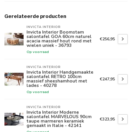
Gerelateerde producten
INVICTA INTERIOR
Invicta Interior Boomstam
salontafel GOA 60cm naturel
€256,95
acacia massief hout rond met
wielen uniek - 36793
Op voorraad
INVICTA INTERIOR
Invicta Interior Handgemaakte
salontafel RETRO 100cm
€247,95
massief sheeshamhout met
lades - 40278
Op voorraad
INVICTA INTERIOR
Invicta Interior Moderne
salontafel MARVELOUS 90cm
€323,95
taupe marmeren keramiek
gemaakt in Italie - 42141
Op voorraad