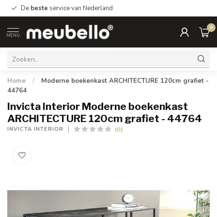
De
beste
service van Nederland
0
MENU
Home
/
Moderne boekenkast ARCHITECTURE 120cm grafiet -
44764
Invicta Interior Moderne boekenkast
ARCHITECTURE 120cm grafiet - 44764
(0)
INVICTA INTERIOR