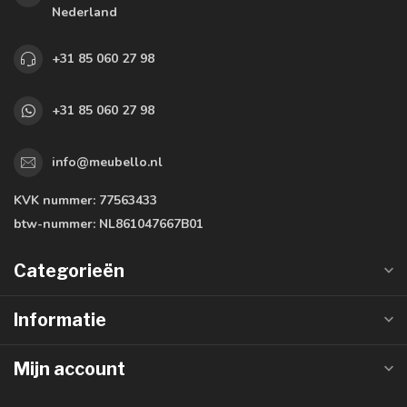
Nederland
+31 85 060 27 98
+31 85 060 27 98
info@meubello.nl
KVK nummer:
77563433
btw-nummer:
NL861047667B01
Categorieën
Informatie
Mijn account