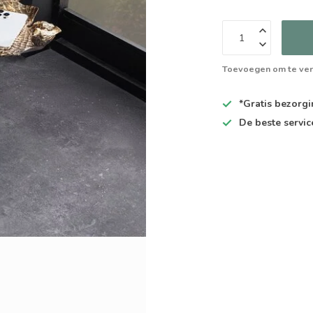
Toevoegen om te ver
*Gratis
bezorgin
De
beste
servic