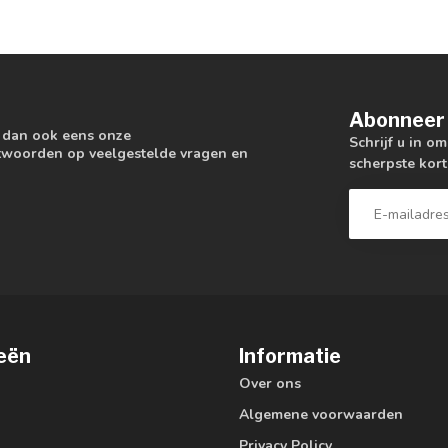
Abonneer 
k dan ook eens onze
Schrijf u in o
antwoorden op veelgestelde vragen en
scherpste kort
eën
Informatie
Over ons
Algemene voorwaarden
Privacy Policy