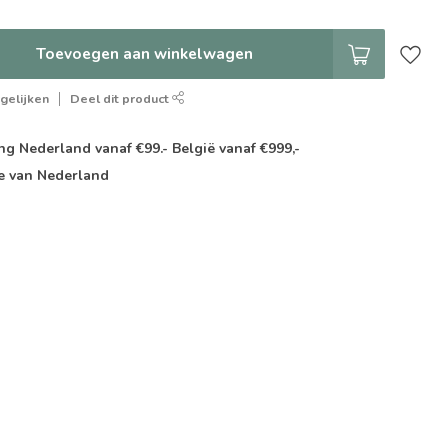
Toevoegen aan winkelwagen
gelijken
Deel dit product
g Nederland vanaf €99.- België vanaf €999,-
e van Nederland