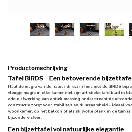
Productomschrijving
Tafel BIRDS – Een betoverende bijzettafe
Haal de magie van de natuur direct in huis met de BIRDS bijze
vleugje magie in elke kamer met zijn artistieke tafelblad in bl
edele afwerking van antiek messing onderstreept de uitzonder
constructie zorgt voor stabiliteit en duurzaamheid - ideaal vo
woonkamer, op het balkon of als stijlvolle plank in de tuin is 
bijzondere sfeer.
Een bijzettafel vol natuurlijke elegantie