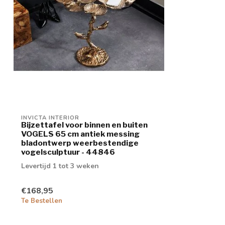
INVICTA INTERIOR
Bijzettafel voor binnen en buiten
VOGELS 65 cm antiek messing
bladontwerp weerbestendige
vogelsculptuur - 44846
Levertijd 1 tot 3 weken
€168,95
Te Bestellen