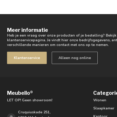
Meer informatie
Heb je een vraag over onze producten of je bestelling? Bekij
klantenservicepagina. Je vindt hier onze bedrijfsgegevens, 
verschillende manieren om contact met ons op te nemen.
Klantenservice
Alleen nog online
Meubello®
Categori
LET OP! Geen showroom!
Wonen
Slaapkamer
Cruquiuskade 251,
Kantoor