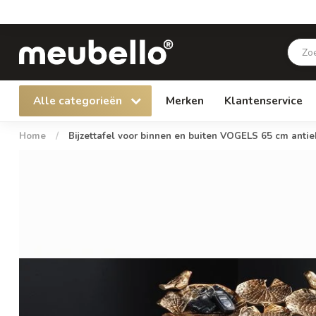
Alle categorieën
Merken
Klantenservice
Home
/
Bijzettafel voor binnen en buiten VOGELS 65 cm ant