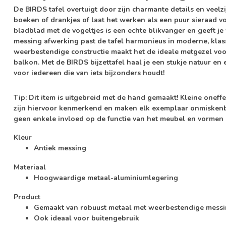
De BIRDS tafel overtuigt door zijn charmante details en veelzi
boeken of drankjes of laat het werken als een puur sieraad vo
bladblad met de vogeltjes is een echte blikvanger en geeft je
messing afwerking past de tafel harmonieus in moderne, klassi
weerbestendige constructie maakt het de ideale metgezel voo
balkon. Met de BIRDS bijzettafel haal je een stukje natuur en e
voor iedereen die van iets bijzonders houdt!
Tip:
Dit item is uitgebreid met de hand gemaakt! Kleine oneff
zijn hiervoor kenmerkend en maken elk exemplaar onmisken
geen enkele invloed op de functie van het meubel en vormen 
Kleur
Antiek messing
Materiaal
Hoogwaardige metaal-aluminiumlegering
Product
Gemaakt van robuust metaal met weerbestendige messi
Ook ideaal voor buitengebruik