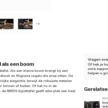
Vragen ove
l als een boom
Of heb je hu
onze suppor
ttafel. Als een kleine boom brengt hij een
helpen u gr
adlook en filigrane vogels die erop zitten. De
lijke elegantie, terwijl de robuuste metalen
or binnen of buiten. Of het nu in de
Gerelatee
- de BIRDS bijzettafel geeft elke plek een heel
INV
Inv
wa