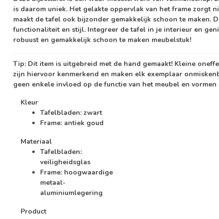
is daarom uniek. Het gelakte oppervlak van het frame zorgt ni
maakt de tafel ook bijzonder gemakkelijk schoon te maken. De 
functionaliteit en stijl. Integreer de tafel in je interieur en 
robuust en gemakkelijk schoon te maken meubelstuk!
Tip:
Dit item is uitgebreid met de hand gemaakt! Kleine oneff
zijn hiervoor kenmerkend en maken elk exemplaar onmisken
geen enkele invloed op de functie van het meubel en vormen 
Kleur
Tafelbladen: zwart
Frame: antiek goud
Materiaal
Tafelbladen:
veiligheidsglas
Frame: hoogwaardige
metaal-
aluminiumlegering
Product