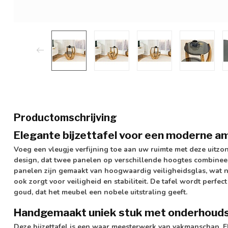
Productomschrijving
Elegante bijzettafel voor een moderne a
Voeg een vleugje verfijning toe aan uw ruimte met deze uitzond
design, dat twee panelen op verschillende hoogtes combineert, 
panelen zijn gemaakt van hoogwaardig veiligheidsglas, wat ni
ook zorgt voor veiligheid en stabiliteit. De tafel wordt perfec
goud, dat het meubel een nobele uitstraling geeft.
Handgemaakt uniek stuk met onderhoudsv
Deze bijzettafel is een waar meesterwerk van vakmanschap. E