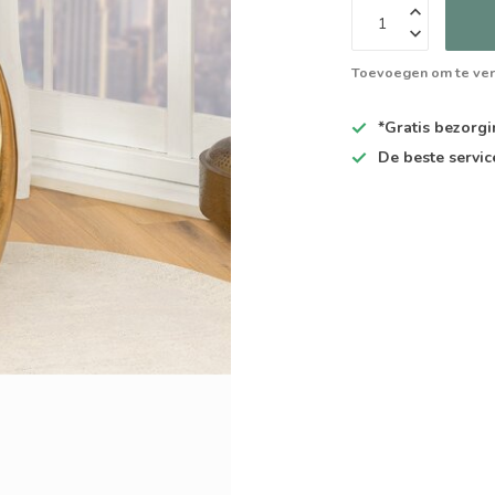
Toevoegen om te ver
*Gratis
bezorgin
De
beste
servic