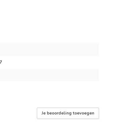
7
Je beoordeling toevoegen