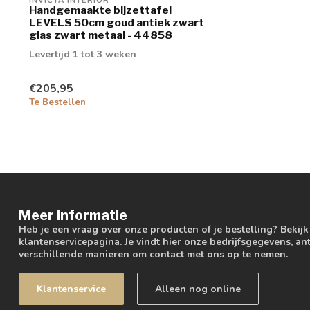
INVICTA INTERIOR
Handgemaakte bijzettafel
LEVELS 50cm goud antiek zwart
glas zwart metaal - 44858
Levertijd 1 tot 3 weken
€205,95
Te Bestellen
Meer informatie
Heb je een vraag over onze producten of je bestelling? Bekij
klantenservicepagina. Je vindt hier onze bedrijfsgegevens, 
verschillende manieren om contact met ons op te nemen.
Klantenservice
Alleen nog online