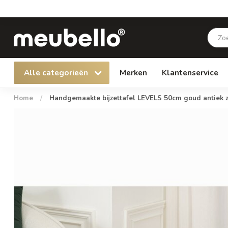
Alle categorieën
Merken
Klantenservice
Home
/
Handgemaakte bijzettafel LEVELS 50cm goud antiek z