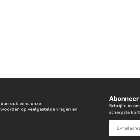
Abonneer 
k dan ook eens onze
Schrijf u in o
antwoorden op veelgestelde vragen en
scherpste kort