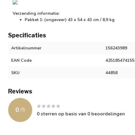
Verzending informatie:
Pakket 1: (ongeveer) 43 x 54 x 43 cm / 8,9 kg
Specificaties
Artikelnummer
156243989
EAN Code
425185474155
SKU
44858
Reviews
0
/
5
0
sterren op basis van
0
beoordelingen