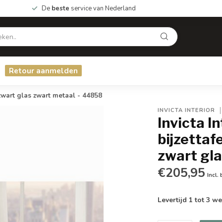
De
beste
service van Nederland
Retour aanmelden
wart glas zwart metaal - 44858
INVICTA INTERIOR
Invicta 
bijzetta
zwart gl
€205,95
Incl.
Levertijd 1 tot 3 