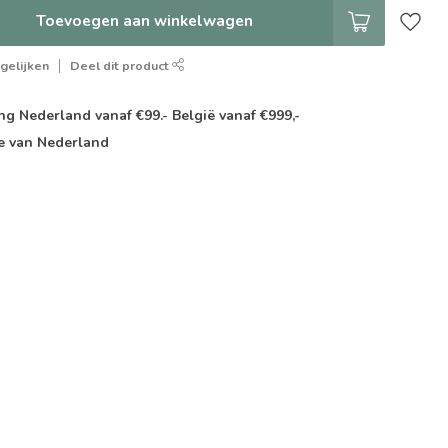
Toevoegen aan winkelwagen
gelijken
Deel dit product
g Nederland vanaf €99.- België vanaf €999,-
e van Nederland