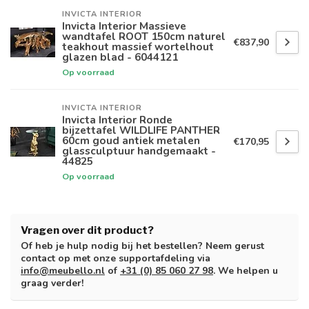
INVICTA INTERIOR
Invicta Interior Massieve
wandtafel ROOT 150cm naturel
€837,90
teakhout massief wortelhout
glazen blad - 6044121
Op voorraad
INVICTA INTERIOR
Invicta Interior Ronde
bijzettafel WILDLIFE PANTHER
60cm goud antiek metalen
€170,95
glassculptuur handgemaakt -
44825
Op voorraad
Vragen over dit product?
Of heb je hulp nodig bij het bestellen? Neem gerust
contact op met onze supportafdeling via
info@meubello.nl
of
+31 (0) 85 060 27 98
. We helpen u
graag verder!