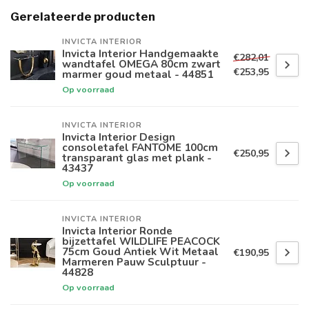
Gerelateerde producten
INVICTA INTERIOR
Invicta Interior Handgemaakte
€282,01
wandtafel OMEGA 80cm zwart
€253,95
marmer goud metaal - 44851
Op voorraad
INVICTA INTERIOR
Invicta Interior Design
consoletafel FANTOME 100cm
€250,95
transparant glas met plank -
43437
Op voorraad
INVICTA INTERIOR
Invicta Interior Ronde
bijzettafel WILDLIFE PEACOCK
75cm Goud Antiek Wit Metaal
€190,95
Marmeren Pauw Sculptuur -
44828
Op voorraad