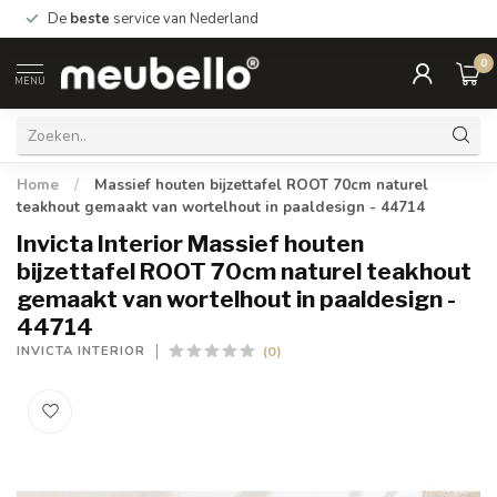
De
beste
service van Nederland
0
MENU
Home
/
Massief houten bijzettafel ROOT 70cm naturel
teakhout gemaakt van wortelhout in paaldesign - 44714
Invicta Interior Massief houten
bijzettafel ROOT 70cm naturel teakhout
gemaakt van wortelhout in paaldesign -
44714
(0)
INVICTA INTERIOR