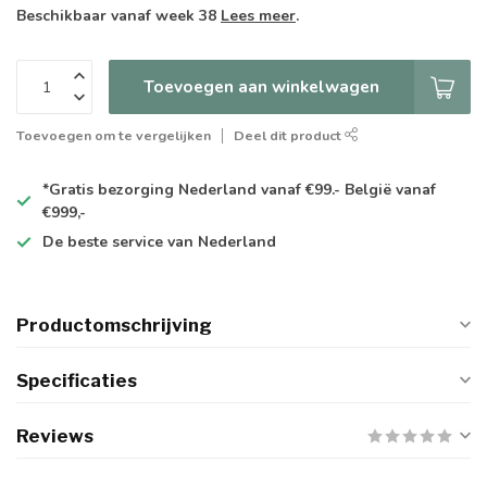
Beschikbaar vanaf week 38
Lees meer
.
Toevoegen aan winkelwagen
Toevoegen om te vergelijken
Deel dit product
*Gratis
bezorging Nederland vanaf €99.- België vanaf
€999,-
De
beste
service van Nederland
Productomschrijving
Specificaties
Reviews