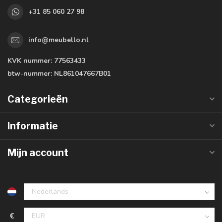
+31 85 060 27 98
info@meubello.nl
KVK nummer:
77563433
btw-nummer:
NL861047667B01
Categorieën
Informatie
Mijn account
€