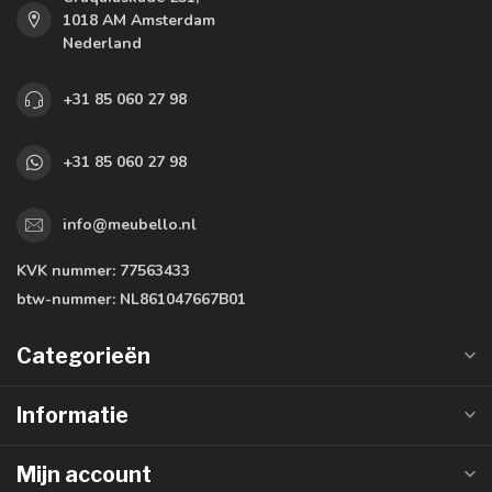
1018 AM Amsterdam
Nederland
+31 85 060 27 98
+31 85 060 27 98
info@meubello.nl
KVK nummer:
77563433
btw-nummer:
NL861047667B01
Categorieën
Informatie
Mijn account