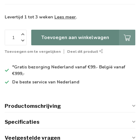
Levertijd 1 tot 3 weken
Lees meer
.
Toevoegen aan winkelwagen
Toevoegen om te vergelijken
Deel dit product
*Gratis
bezorging Nederland vanaf €99.- België vanaf
€999,-
De
beste
service van Nederland
Productomschrijving
Specificaties
Veelgestelde vragen