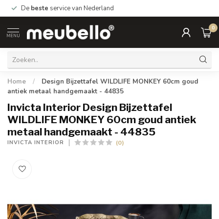
De
beste
service van Nederland
0
MENU
Home
/
Design Bijzettafel WILDLIFE MONKEY 60cm goud
antiek metaal handgemaakt - 44835
Invicta Interior Design Bijzettafel
WILDLIFE MONKEY 60cm goud antiek
metaal handgemaakt - 44835
(0)
INVICTA INTERIOR