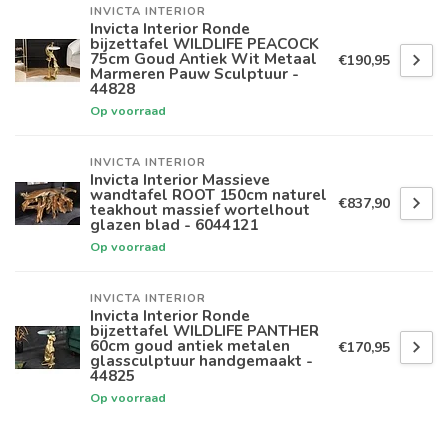
INVICTA INTERIOR
Invicta Interior Ronde
bijzettafel WILDLIFE PEACOCK
75cm Goud Antiek Wit Metaal
€190,95
Marmeren Pauw Sculptuur -
44828
Op voorraad
INVICTA INTERIOR
Invicta Interior Massieve
wandtafel ROOT 150cm naturel
€837,90
teakhout massief wortelhout
glazen blad - 6044121
Op voorraad
INVICTA INTERIOR
Invicta Interior Ronde
bijzettafel WILDLIFE PANTHER
60cm goud antiek metalen
€170,95
glassculptuur handgemaakt -
44825
Op voorraad