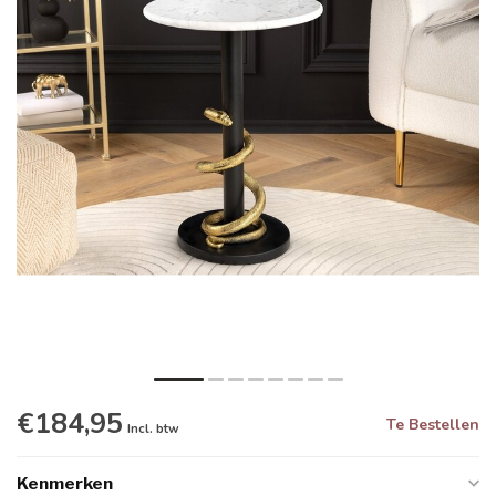
€184,95
Te Bestellen
Incl. btw
Kenmerken