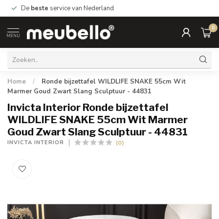
De
beste
service van Nederland
0
MENU
Home
/
Ronde bijzettafel WILDLIFE SNAKE 55cm Wit
Marmer Goud Zwart Slang Sculptuur - 44831
Invicta Interior Ronde bijzettafel
WILDLIFE SNAKE 55cm Wit Marmer
Goud Zwart Slang Sculptuur - 44831
(0)
INVICTA INTERIOR