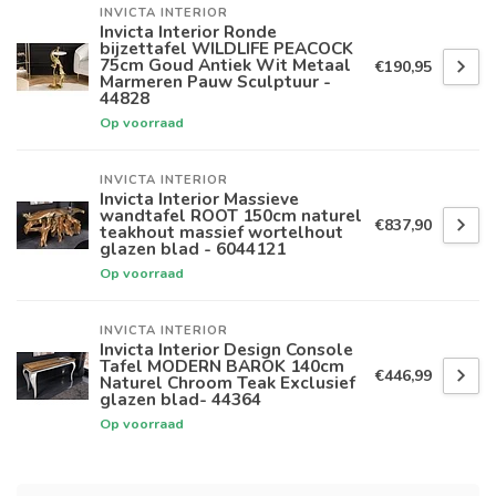
INVICTA INTERIOR
Invicta Interior Ronde
bijzettafel WILDLIFE PEACOCK
75cm Goud Antiek Wit Metaal
€190,95
Marmeren Pauw Sculptuur -
44828
Op voorraad
INVICTA INTERIOR
Invicta Interior Massieve
wandtafel ROOT 150cm naturel
€837,90
teakhout massief wortelhout
glazen blad - 6044121
Op voorraad
INVICTA INTERIOR
Invicta Interior Design Console
Tafel MODERN BAROK 140cm
€446,99
Naturel Chroom Teak Exclusief
glazen blad- 44364
Op voorraad