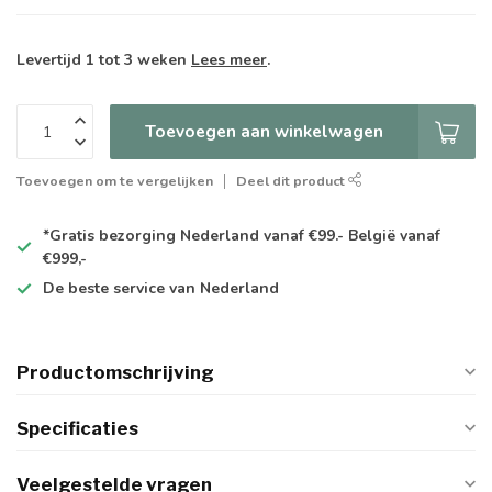
Levertijd 1 tot 3 weken
Lees meer
.
Toevoegen aan winkelwagen
Toevoegen om te vergelijken
Deel dit product
*Gratis
bezorging Nederland vanaf €99.- België vanaf
€999,-
De
beste
service van Nederland
Productomschrijving
Specificaties
Veelgestelde vragen