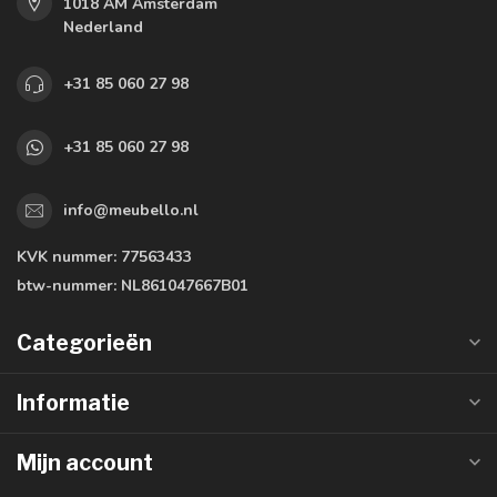
1018 AM Amsterdam
Nederland
+31 85 060 27 98
+31 85 060 27 98
info@meubello.nl
KVK nummer:
77563433
btw-nummer:
NL861047667B01
Categorieën
Informatie
Mijn account