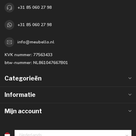
+31 85 060 27 98
+31 85 060 27 98
info@meubello.nl
KVK nummer:
77563433
btw-nummer:
NL861047667B01
Categorieën
Informatie
Mijn account