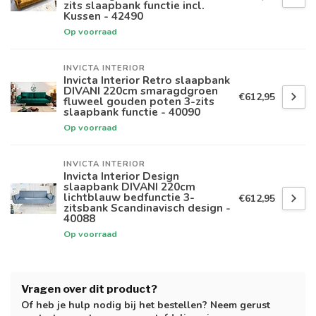
zits slaapbank functie incl.
Kussen - 42490
Op voorraad
INVICTA INTERIOR
Invicta Interior Retro slaapbank
DIVANI 220cm smaragdgroen
€612,95
fluweel gouden poten 3-zits
slaapbank functie - 40090
Op voorraad
INVICTA INTERIOR
Invicta Interior Design
slaapbank DIVANI 220cm
lichtblauw bedfunctie 3-
€612,95
zitsbank Scandinavisch design -
40088
Op voorraad
Vragen over dit product?
Of heb je hulp nodig bij het bestellen? Neem gerust