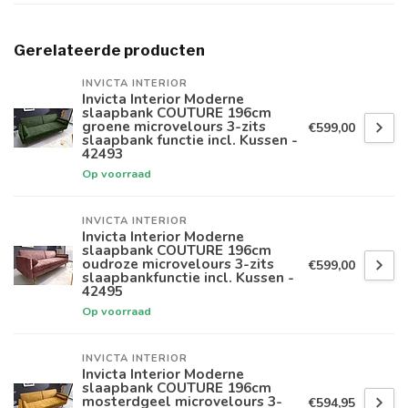
Gerelateerde producten
INVICTA INTERIOR
Invicta Interior Moderne
slaapbank COUTURE 196cm
groene microvelours 3-zits
€599,00
slaapbank functie incl. Kussen -
42493
Op voorraad
INVICTA INTERIOR
Invicta Interior Moderne
slaapbank COUTURE 196cm
oudroze microvelours 3-zits
€599,00
slaapbankfunctie incl. Kussen -
42495
Op voorraad
INVICTA INTERIOR
Invicta Interior Moderne
slaapbank COUTURE 196cm
mosterdgeel microvelours 3-
€594,95