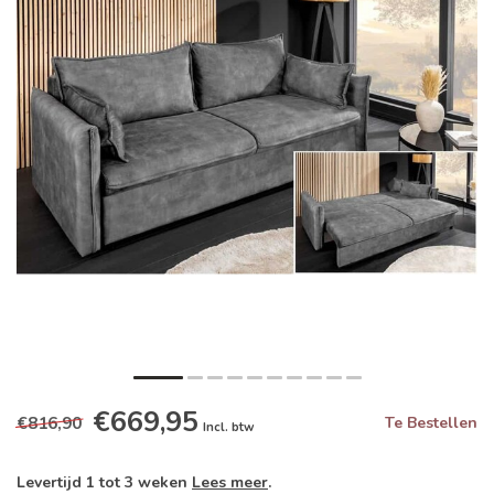
€669,95
€816,90
Te Bestellen
Incl. btw
Levertijd 1 tot 3 weken
Lees meer
.