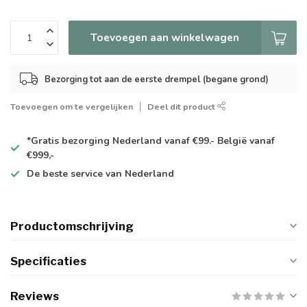
Toevoegen aan winkelwagen
Bezorging tot aan de eerste drempel (begane grond)
Toevoegen om te vergelijken
Deel dit product
*Gratis
bezorging Nederland vanaf €99.- België vanaf
€999,-
De
beste
service van Nederland
Productomschrijving
Specificaties
Reviews