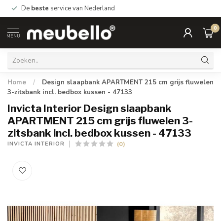
De
beste
service van Nederland
0
MENU
Home
/
Design slaapbank APARTMENT 215 cm grijs fluwelen
3-zitsbank incl. bedbox kussen - 47133
Invicta Interior Design slaapbank
APARTMENT 215 cm grijs fluwelen 3-
zitsbank incl. bedbox kussen - 47133
(0)
INVICTA INTERIOR