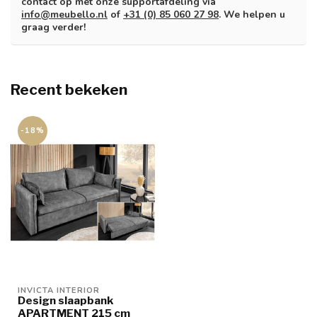
contact op met onze supportafdeling via
info@meubello.nl
of
+31 (0) 85 060 27 98
. We helpen u
graag verder!
Recent bekeken
-18%
INVICTA INTERIOR
Design slaapbank
APARTMENT 215 cm