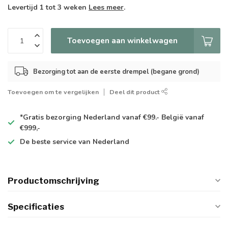
Levertijd 1 tot 3 weken
Lees meer
.
Toevoegen aan winkelwagen
Bezorging tot aan de eerste drempel (begane grond)
Toevoegen om te vergelijken
Deel dit product
*Gratis
bezorging Nederland vanaf €99.- België vanaf
€999,-
De
beste
service van Nederland
Productomschrijving
Specificaties