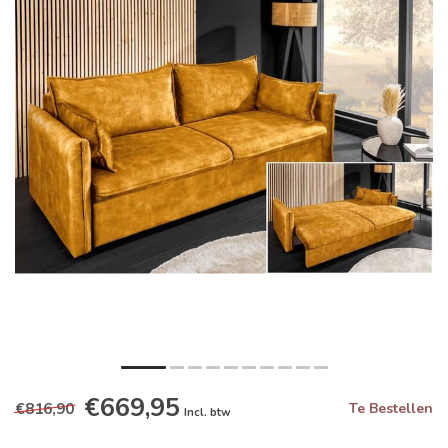
€669,95
€816,90
Te Bestellen
Incl. btw