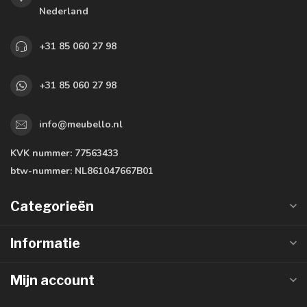
Nederland
+31 85 060 27 98
+31 85 060 27 98
info@meubello.nl
KVK nummer:
77563433
btw-nummer:
NL861047667B01
Categorieën
Informatie
Mijn account