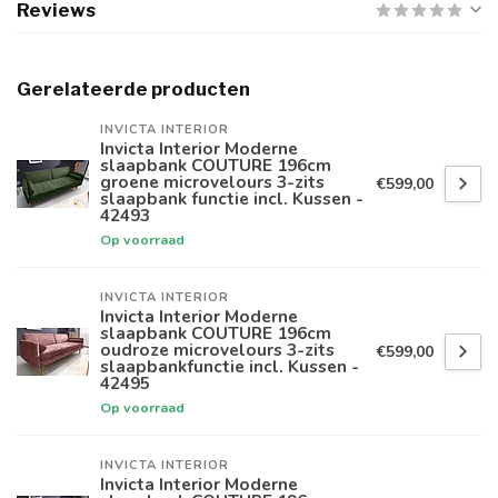
Reviews
Gerelateerde producten
INVICTA INTERIOR
Invicta Interior Moderne
slaapbank COUTURE 196cm
groene microvelours 3-zits
€599,00
slaapbank functie incl. Kussen -
42493
Op voorraad
INVICTA INTERIOR
Invicta Interior Moderne
slaapbank COUTURE 196cm
oudroze microvelours 3-zits
€599,00
slaapbankfunctie incl. Kussen -
42495
Op voorraad
INVICTA INTERIOR
Invicta Interior Moderne