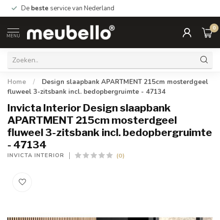
De
beste
service van Nederland
0
MENU
Home
/
Design slaapbank APARTMENT 215cm mosterdgeel
fluweel 3-zitsbank incl. bedopbergruimte - 47134
Invicta Interior Design slaapbank
APARTMENT 215cm mosterdgeel
fluweel 3-zitsbank incl. bedopbergruimte
- 47134
(0)
INVICTA INTERIOR