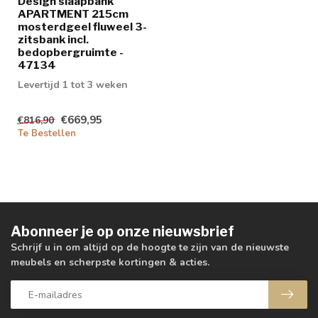
Design slaapbank
APARTMENT 215cm
mosterdgeel fluweel 3-
zitsbank incl.
bedopbergruimte -
47134
Levertijd 1 tot 3 weken
€669,95
€816,90
Te Bestellen
Abonneer je op onze nieuwsbrief
Schrijf u in om altijd op de hoogte te zijn van de nieuwste
meubels en scherpste kortingen & acties.