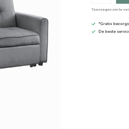
Toevoegen om te ver
*Gratis
bezorgin
De
beste
servic