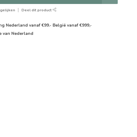
gelijken
Deel dit product
g Nederland vanaf €99.- België vanaf €999,-
e van Nederland