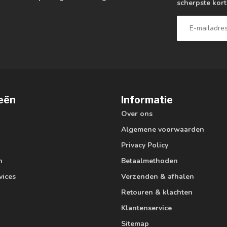
scherpste kort
eën
Informatie
Over ons
Algemene voorwaarden
Privacy Policy
n
Betaalmethoden
vices
Verzenden & afhalen
Retouren & klachten
Klantenservice
Sitemap