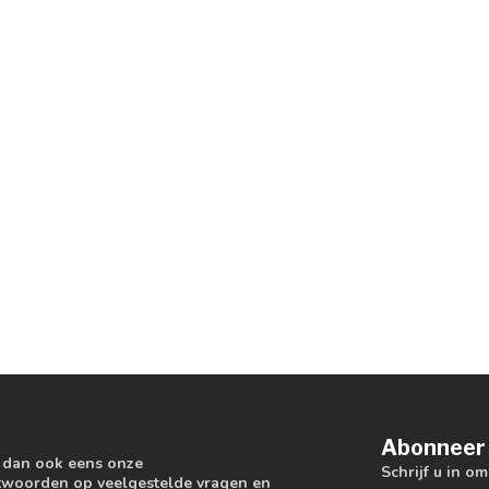
Abonneer 
k dan ook eens onze
Schrijf u in o
antwoorden op veelgestelde vragen en