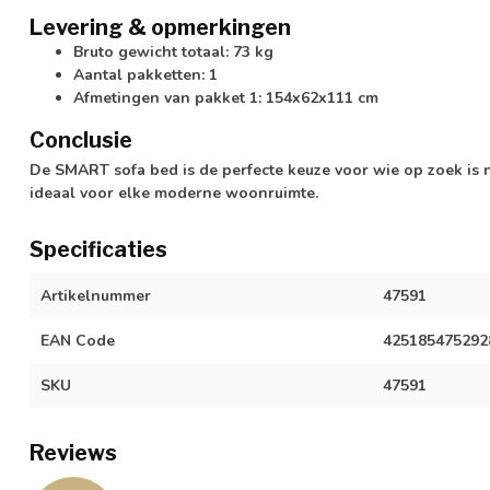
Levering & opmerkingen
Bruto gewicht totaal: 73 kg
Aantal pakketten: 1
Afmetingen van pakket 1: 154x62x111 cm
Conclusie
De SMART sofa bed is de perfecte keuze voor wie op zoek is na
ideaal voor elke moderne woonruimte.
Specificaties
Artikelnummer
47591
EAN Code
425185475292
SKU
47591
Reviews