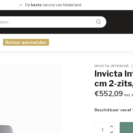
De
beste
service van Nederland
Retour aanmelden
INVICTA INTERIOR
Invicta 
cm 2-zits
€552,09
Incl.
Beschikbaar vanaf