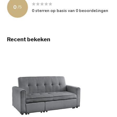
0
/
5
0
sterren op basis van
0
beoordelingen
Recent bekeken