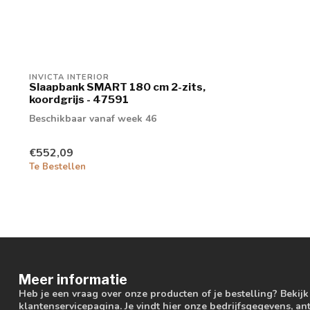
INVICTA INTERIOR
Slaapbank SMART 180 cm 2-zits,
koordgrijs - 47591
Beschikbaar vanaf week 46
€552,09
Te Bestellen
Meer informatie
Heb je een vraag over onze producten of je bestelling? Bekij
klantenservicepagina. Je vindt hier onze bedrijfsgegevens, 