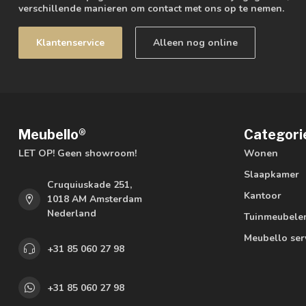
verschillende manieren om contact met ons op te nemen.
Klantenservice
Alleen nog online
Meubello®
Categori
LET OP! Geen showroom!
Wonen
Slaapkamer
Cruquiuskade 251,
Kantoor
1018 AM Amsterdam
Nederland
Tuinmeubele
Meubello ser
+31 85 060 27 98
+31 85 060 27 98