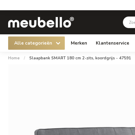
Alle categorieën
Merken
Klantenservice
Home
/
Slaapbank SMART 180 cm 2-zits, koordgrijs - 47591