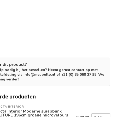
r dit product?
lp nodig bij het bestellen? Neem gerust contact op met
tafdeling via
info@meubello.nl
of
+31 (0) 85 060 27 98
. We
aag verder!
rde producten
ICTA INTERIOR
icta Interior Moderne slaapbank
UTURE 196cm groene microvelours