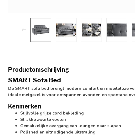
Productomschrijving
SMART Sofa Bed
De SMART sofa bed brengt modern comfort en moeiteloze veel
ideale metgezel is voor ontspannen avonden en spontane ov
Kenmerken
Stijlvolle grijze cord bekleding
Strakke zwarte voeten
Gemakkelijke overgang van loungen naar slapen
Polished en uitnodigende uitstraling