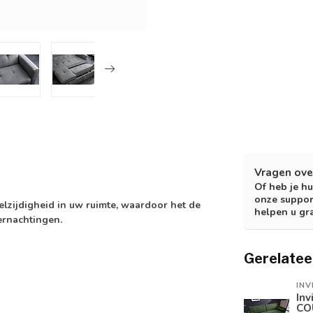
Vragen ove
Of heb je hu
onze suppor
zijdigheid in uw ruimte, waardoor het de
helpen u gr
ernachtingen.
Gerelatee
INV
Inv
CO