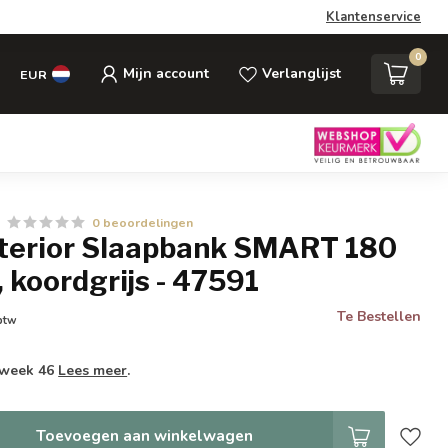
Klantenservice
0
Mijn account
Verlanglijst
EUR
0 beoordelingen
Interior Slaapbank SMART 180
, koordgrijs - 47591
Te Bestellen
 btw
 week 46
Lees meer
.
Toevoegen aan winkelwagen