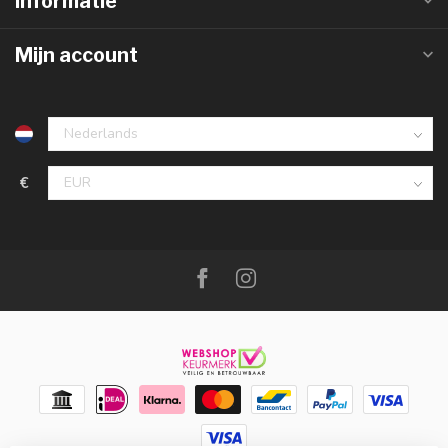
Informatie
Mijn account
€