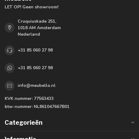
LET OP! Geen showroom!
Cruquiuskade 251,
1018 AM Amsterdam
Nederland
+31 85 060 27 98
+31 85 060 27 98
info@meubello.nl
KVK nummer:
77563433
btw-nummer:
NL861047667B01
Categorieën