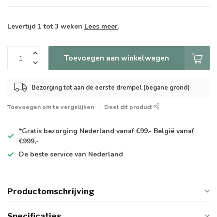
Levertijd 1 tot 3 weken
Lees meer
.
Toevoegen aan winkelwagen
Bezorging tot aan de eerste drempel (begane grond)
Toevoegen om te vergelijken
Deel dit product
*Gratis
bezorging Nederland vanaf €99.- België vanaf
€999,-
De
beste
service van Nederland
Productomschrijving
Specificaties