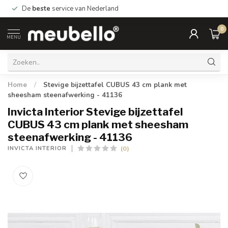
De
beste
service van Nederland
0
MENU
Home
/
Stevige bijzettafel CUBUS 43 cm plank met
sheesham steenafwerking - 41136
Invicta Interior Stevige bijzettafel
CUBUS 43 cm plank met sheesham
steenafwerking - 41136
(0)
INVICTA INTERIOR