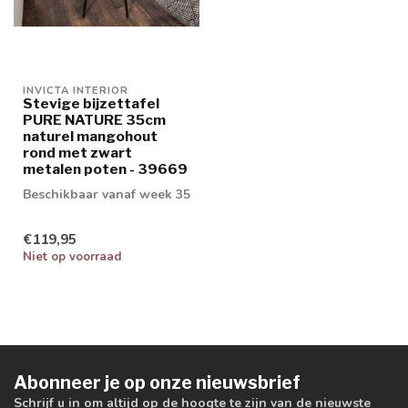
INVICTA INTERIOR
Stevige bijzettafel
PURE NATURE 35cm
naturel mangohout
rond met zwart
metalen poten - 39669
Beschikbaar vanaf week 35
€119,95
Niet op voorraad
Abonneer je op onze nieuwsbrief
Schrijf u in om altijd op de hoogte te zijn van de nieuwste