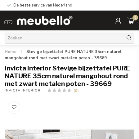
De
beste
service van Nederland
0
MENU
Home
/
Stevige bijzettafel PURE NATURE 35cm naturel
mangohout rond met zwart metalen poten - 39669
Invicta Interior Stevige bijzettafel PURE
NATURE 35cm naturel mangohout rond
met zwart metalen poten - 39669
(0)
INVICTA INTERIOR