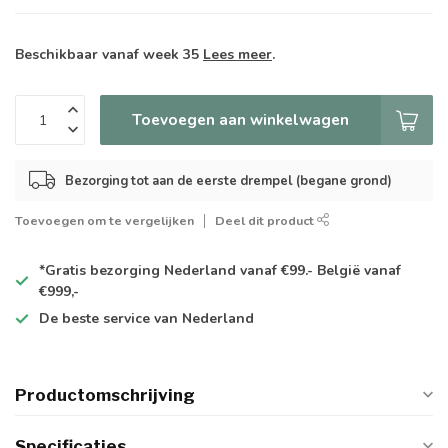
Beschikbaar vanaf week 35
Lees meer
.
Toevoegen aan winkelwagen
Bezorging tot aan de eerste drempel (begane grond)
Toevoegen om te vergelijken
Deel dit product
*Gratis
bezorging Nederland vanaf €99.- België vanaf
€999,-
De
beste
service van Nederland
Productomschrijving
Specificaties