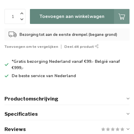
Toevoegen aan winkelwagen
Bezorging tot aan de eerste drempel (begane grond)
Toevoegen om te vergelijken
Deel dit product
*Gratis
bezorging Nederland vanaf €99.- België vanaf
€999,-
De
beste
service van Nederland
Productomschrijving
Specificaties
Reviews