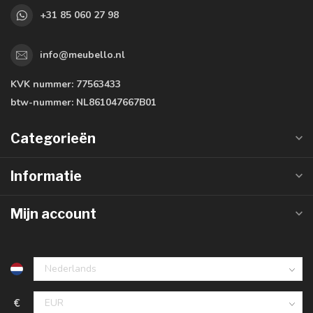
+31 85 060 27 98
info@meubello.nl
KVK nummer:
77563433
btw-nummer:
NL861047667B01
Categorieën
Informatie
Mijn account
€