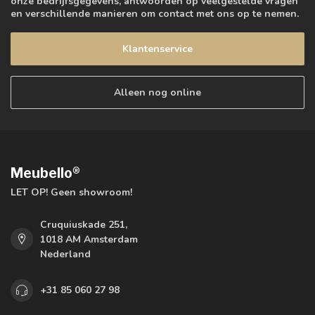
onze bedrijfsgegevens, antwoorden op veelgestelde vragen
en verschillende manieren om contact met ons op te nemen.
Klantenservice
Alleen nog online
Meubello®
LET OP! Geen showroom!
Cruquiuskade 251,
1018 AM Amsterdam
Nederland
+31 85 060 27 98