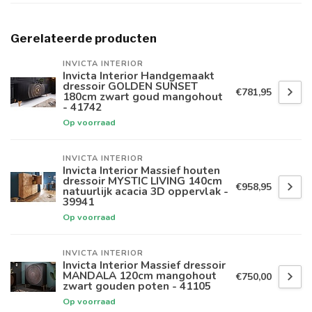
Gerelateerde producten
INVICTA INTERIOR
Invicta Interior Handgemaakt
dressoir GOLDEN SUNSET
€781,95
180cm zwart goud mangohout
- 41742
Op voorraad
INVICTA INTERIOR
Invicta Interior Massief houten
dressoir MYSTIC LIVING 140cm
€958,95
natuurlijk acacia 3D oppervlak -
39941
Op voorraad
INVICTA INTERIOR
Invicta Interior Massief dressoir
MANDALA 120cm mangohout
€750,00
zwart gouden poten - 41105
Op voorraad