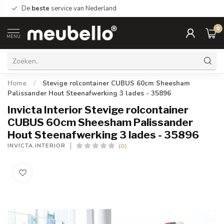
De
beste
service van Nederland
0
MENU
Home
/
Stevige rolcontainer CUBUS 60cm Sheesham
Palissander Hout Steenafwerking 3 lades - 35896
Invicta Interior Stevige rolcontainer
CUBUS 60cm Sheesham Palissander
Hout Steenafwerking 3 lades - 35896
(0)
INVICTA INTERIOR