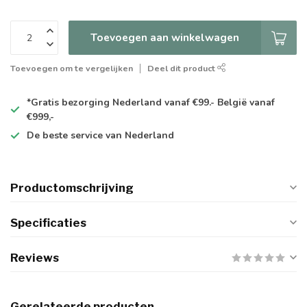
Toevoegen aan winkelwagen
Toevoegen om te vergelijken
Deel dit product
*Gratis
bezorging Nederland vanaf €99.- België vanaf
€999,-
De
beste
service van Nederland
Productomschrijving
Specificaties
Reviews
Gerelateerde producten