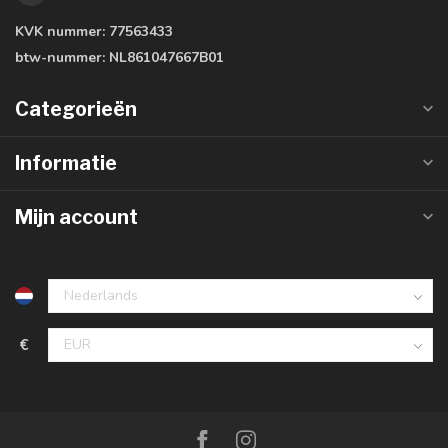
KVK nummer:
77563433
btw-nummer:
NL861047667B01
Categorieën
Informatie
Mijn account
€