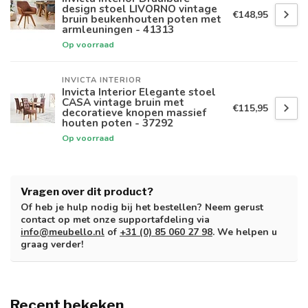
design stoel LIVORNO vintage
€148,95
bruin beukenhouten poten met
armleuningen - 41313
Op voorraad
INVICTA INTERIOR
Invicta Interior Elegante stoel
CASA vintage bruin met
€115,95
decoratieve knopen massief
houten poten - 37292
Op voorraad
Vragen over dit product?
Of heb je hulp nodig bij het bestellen? Neem gerust
contact op met onze supportafdeling via
info@meubello.nl
of
+31 (0) 85 060 27 98
. We helpen u
graag verder!
Recent bekeken