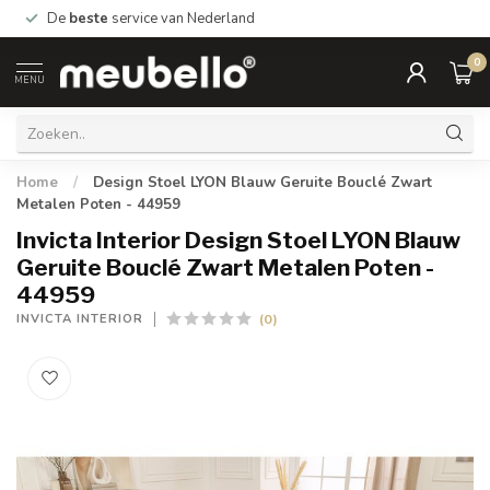
De
beste
service van Nederland
0
MENU
Home
/
Design Stoel LYON Blauw Geruite Bouclé Zwart
Metalen Poten - 44959
Invicta Interior Design Stoel LYON Blauw
Geruite Bouclé Zwart Metalen Poten -
44959
(0)
INVICTA INTERIOR