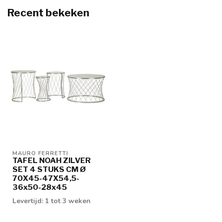
Recent bekeken
MAURO FERRETTI
TAFEL NOAH ZILVER
SET 4 STUKS CM Ø
70X45-47X54,5-
36x50-28x45
Levertijd: 1 tot 3 weken