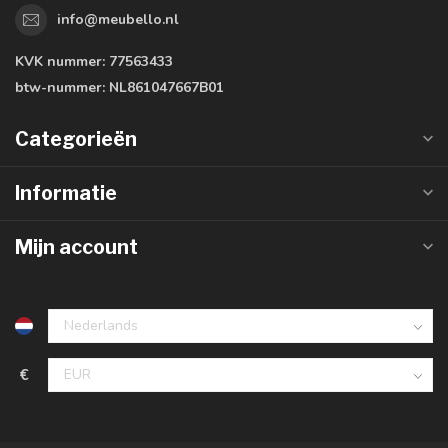
info@meubello.nl
KVK nummer:
77563433
btw-nummer:
NL861047667B01
Categorieën
Informatie
Mijn account
€