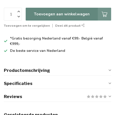
Toevoegen aan winkelwagen
Toevoegen om te vergelijken
Deel dit product
*Gratis
bezorging Nederland vanaf €99.- België vanaf
€999,-
De
beste
service van Nederland
Productomschrijving
Specificaties
Reviews
Gerelateerde producten