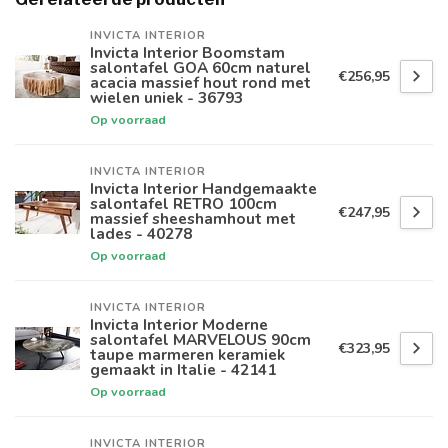
INVICTA INTERIOR
Invicta Interior Boomstam
salontafel GOA 60cm naturel
€256,95
acacia massief hout rond met
wielen uniek - 36793
Op voorraad
INVICTA INTERIOR
Invicta Interior Handgemaakte
salontafel RETRO 100cm
€247,95
massief sheeshamhout met
lades - 40278
Op voorraad
INVICTA INTERIOR
Invicta Interior Moderne
salontafel MARVELOUS 90cm
€323,95
taupe marmeren keramiek
gemaakt in Italie - 42141
Op voorraad
INVICTA INTERIOR