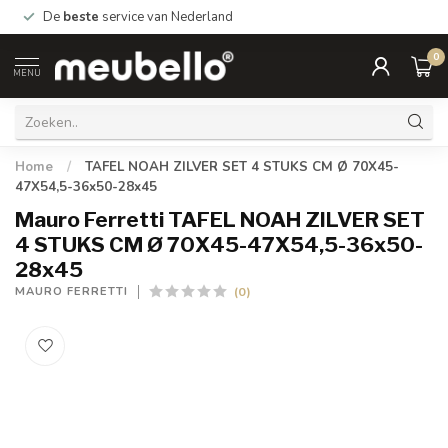
De
beste
service van Nederland
0
MENU
Home
/
TAFEL NOAH ZILVER SET 4 STUKS CM Ø 70X45-
47X54,5-36x50-28x45
Mauro Ferretti TAFEL NOAH ZILVER SET
4 STUKS CM Ø 70X45-47X54,5-36x50-
28x45
(0)
MAURO FERRETTI