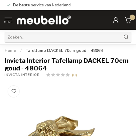
De
beste
service van Nederland
0
MENU
Home
/
Tafellamp DACKEL 70cm goud - 48064
Invicta Interior Tafellamp DACKEL 70cm
goud - 48064
(0)
INVICTA INTERIOR