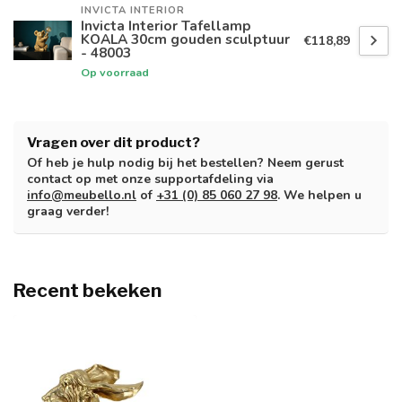
INVICTA INTERIOR
Invicta Interior Tafellamp
KOALA 30cm gouden sculptuur
€118,89
- 48003
Op voorraad
Vragen over dit product?
Of heb je hulp nodig bij het bestellen? Neem gerust
contact op met onze supportafdeling via
info@meubello.nl
of
+31 (0) 85 060 27 98
. We helpen u
graag verder!
Recent bekeken