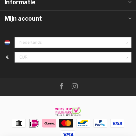
Informatie
Mijn account
€