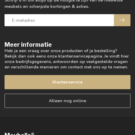
Schrijf u in om altijd op de hoogte te zijn van de nieuwste
meubels en scherpste kortingen & acties.
Meer informatie
Heb je een vraag over onze producten of je bestelling?
Bekijk dan ook eens onze klantenservicepagina. Je vindt hier
onze bedrijfsgegevens, antwoorden op veelgestelde vragen
en verschillende manieren om contact met ons op te nemen.
Klantenservice
Alleen nog online