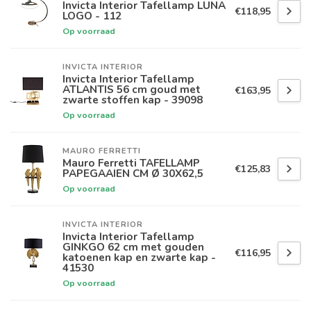
Invicta Interior Tafellamp LUNA
€118,95
LOGO - 112
Op voorraad
INVICTA INTERIOR
Invicta Interior Tafellamp
ATLANTIS 56 cm goud met
€163,95
zwarte stoffen kap - 39098
Op voorraad
MAURO FERRETTI
Mauro Ferretti TAFELLAMP
€125,83
PAPEGAAIEN CM Ø 30X62,5
Op voorraad
INVICTA INTERIOR
Invicta Interior Tafellamp
GINKGO 62 cm met gouden
€116,95
katoenen kap en zwarte kap -
41530
Op voorraad