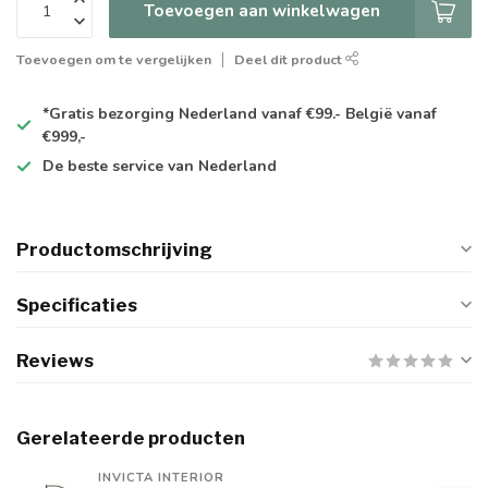
Toevoegen aan winkelwagen
Toevoegen om te vergelijken
Deel dit product
*Gratis
bezorging Nederland vanaf €99.- België vanaf
€999,-
De
beste
service van Nederland
Productomschrijving
Specificaties
Reviews
Gerelateerde producten
INVICTA INTERIOR