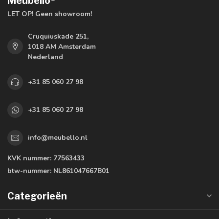
Meubello®
LET OP! Geen showroom!
Cruquiuskade 251,
1018 AM Amsterdam
Nederland
+31 85 060 27 98
+31 85 060 27 98
info@meubello.nl
KVK nummer:
77563433
btw-nummer:
NL861047667B01
Categorieën