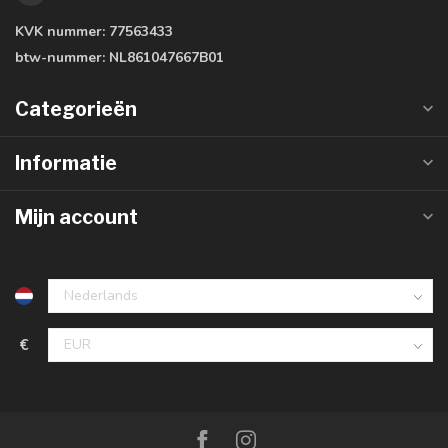
KVK nummer:
77563433
btw-nummer:
NL861047667B01
Categorieën
Informatie
Mijn account
€