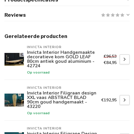
Reviews
Gerelateerde producten
INVICTA INTERIOR
Invicta Interior Handgemaakte
€96,53
decoratieve kom GOLD LEAF
80cm antiek goud aluminium -
€84,95
42724
Op voorraad
INVICTA INTERIOR
Invicta Interior Filigraan design
XXL vaas ABSTRACT BLAD
€192,95
90cm goud handgemaakt -
43220
Op voorraad
INVICTA INTERIOR
Invicta Interior Filigrane Design