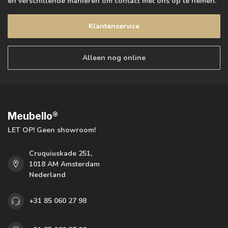
en verschillende manieren om contact met ons op te nemen.
Klantenservice
Alleen nog online
Meubello®
LET OP! Geen showroom!
Cruquiuskade 251,
1018 AM Amsterdam
Nederland
+31 85 060 27 98