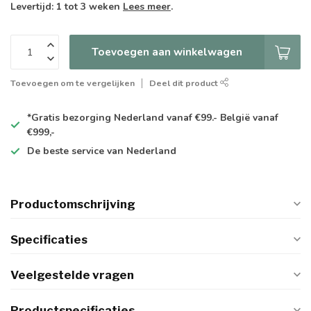
Levertijd: 1 tot 3 weken
Lees meer
.
Toevoegen aan winkelwagen
Toevoegen om te vergelijken
Deel dit product
*Gratis
bezorging Nederland vanaf €99.- België vanaf
€999,-
De
beste
service van Nederland
Productomschrijving
Specificaties
Veelgestelde vragen
Productspecificaties