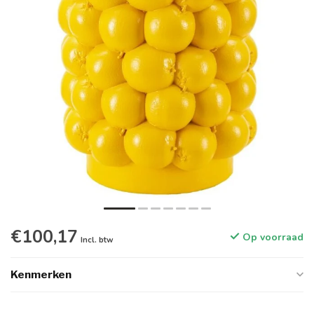
€100,17
Op voorraad
Incl. btw
Kenmerken