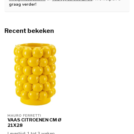
graag verder!
Recent bekeken
MAURO FERRETTI
VAAS CITROENEN CM Ø
21X28
Levertijd: 1 tot 3 weken