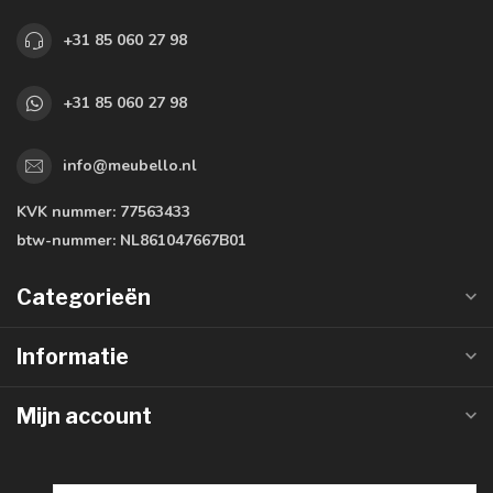
+31 85 060 27 98
+31 85 060 27 98
info@meubello.nl
KVK nummer:
77563433
btw-nummer:
NL861047667B01
Categorieën
Informatie
Mijn account