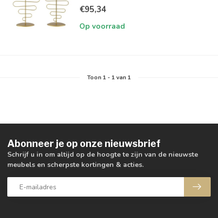
€95,34
Op voorraad
Toon
1
-
1
van 1
Abonneer je op onze nieuwsbrief
Schrijf u in om altijd op de hoogte te zijn van de nieuwste
meubels en scherpste kortingen & acties.