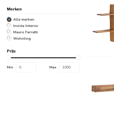
Merken
Alle merken
Invicta Interior
Mauro Ferretti
Wohnling
Prijs
Min
Max