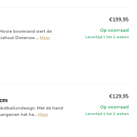
€199,95
Op voorraad
• Mooie boomrand siert de
Levertijd 1 tot 2 weken
iahout Dimensie ...
Meer
€129,95
 cm
Op voorraad
ekstballondesign. Met de hand
Levertijd 1 tot 2 weken
Aangezien het ha...
Meer