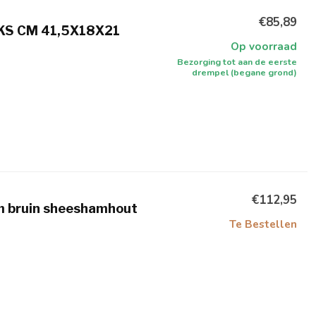
€85,89
KS CM 41,5X18X21
Op voorraad
Bezorging tot aan de eerste
drempel (begane grond)
€112,95
 bruin sheeshamhout
Te Bestellen