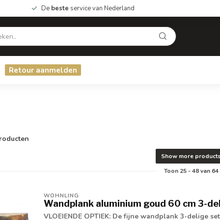
De
beste
service van Nederland
Retour aanmelden
roducten
Show more product
Toon
25
-
48
van 64
WOHNLING
Wandplank aluminium goud 60 cm 3-de
VLOEIENDE OPTIEK: De fijne wandplank 3-delige set