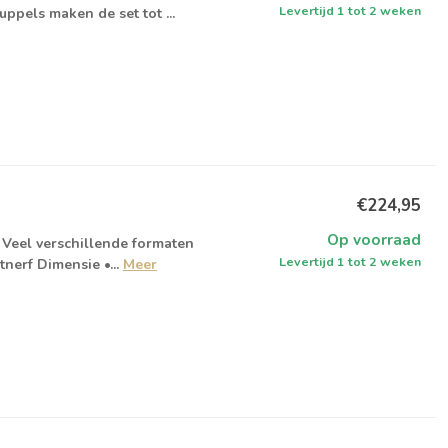
Levertijd 1 tot 2 weken
ppels maken de set tot ...
€224,95
Op voorraad
Veel verschillende formaten
Levertijd 1 tot 2 weken
erf Dimensie •...
Meer