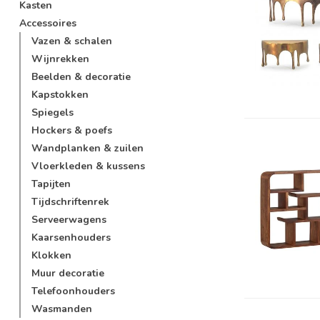
Kasten
Accessoires
Vazen & schalen
Wijnrekken
Beelden & decoratie
Kapstokken
Spiegels
Hockers & poefs
Wandplanken & zuilen
Vloerkleden & kussens
Tapijten
Tijdschriftenrek
Serveerwagens
Kaarsenhouders
Klokken
Muur decoratie
Telefoonhouders
Wasmanden