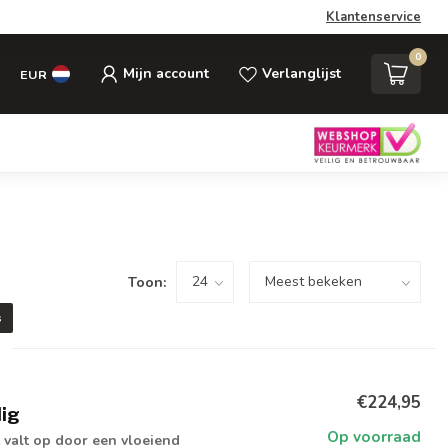
Klantenservice
0
Mijn account
Verlanglijst
EUR
Toon:
s
€224,95
lig
Op voorraad
 valt op door een vloeiend