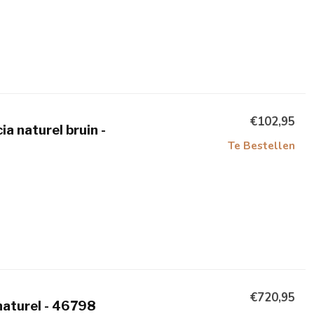
€102,95
 naturel bruin -
Te Bestellen
€720,95
aturel - 46798