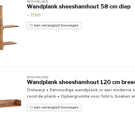
WOHNLING
Wandplank sheeshamhout 58 cm diep
...
Meer
Aan verlanglijst toevoegen
WOHNLING
Wandplank sheeshamhout 120 cm bree
Ontwerp • Eenvoudige wandplank in een moderne sti
rond de plank • Opbergruimte voor foto's, boeken en
Aan verlanglijst toevoegen