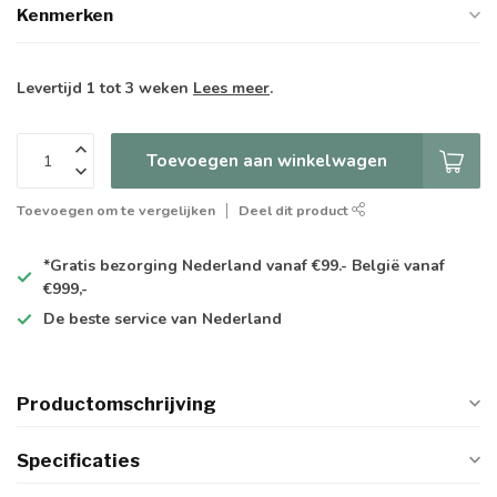
Kenmerken
Levertijd 1 tot 3 weken
Lees meer
.
Toevoegen aan winkelwagen
Toevoegen om te vergelijken
Deel dit product
*Gratis
bezorging Nederland vanaf €99.- België vanaf
€999,-
De
beste
service van Nederland
Productomschrijving
Specificaties