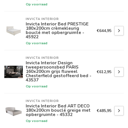
Op voorraad
INVICTA INTERIOR
Invicta Interior Bed PRESTIGE
180x200cm crèmekleurig
€644,95
bouclé met opbergruimte -
45922
Op voorraad
INVICTA INTERIOR
Invicta Interior Design
tweepersoonsbed PARIS
160x200cm grijs fluweel
€612,95
Chesterfield gestoffeerd bed -
43537
Op voorraad
INVICTA INTERIOR
Invicta Interior Bed ART DECO
180x200cm bouclé greige met
€485,95
opbergruimte - 45332
Op voorraad