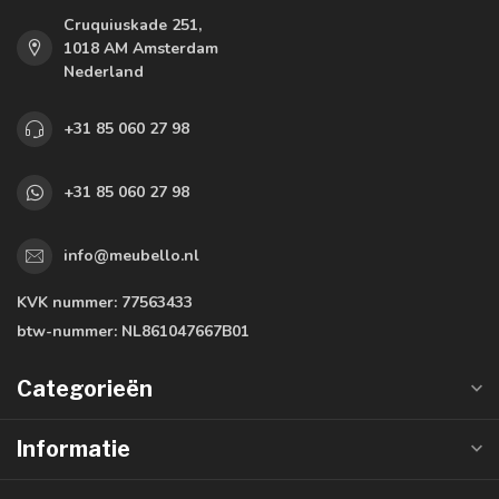
Cruquiuskade 251,
1018 AM Amsterdam
Nederland
+31 85 060 27 98
+31 85 060 27 98
info@meubello.nl
KVK nummer:
77563433
btw-nummer:
NL861047667B01
Categorieën
Informatie