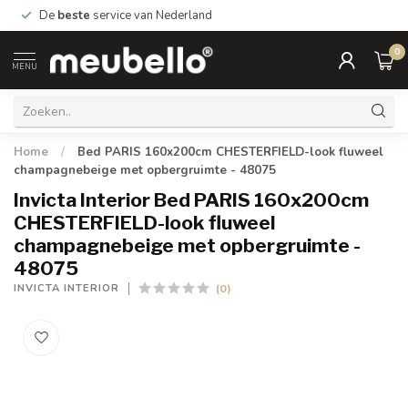
De
beste
service van Nederland
0
MENU
Home
/
Bed PARIS 160x200cm CHESTERFIELD-look fluweel
champagnebeige met opbergruimte - 48075
Invicta Interior Bed PARIS 160x200cm
CHESTERFIELD-look fluweel
champagnebeige met opbergruimte -
48075
(0)
INVICTA INTERIOR