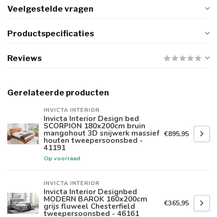
Veelgestelde vragen
Productspecificaties
Reviews
Gerelateerde producten
INVICTA INTERIOR
Invicta Interior Design bed
SCORPION 180x200cm bruin
mangohout 3D snijwerk massief
€895,95
houten tweepersoonsbed -
41191
Op voorraad
INVICTA INTERIOR
Invicta Interior Designbed
MODERN BAROK 160x200cm
€365,95
grijs fluweel Chesterfield
tweepersoonsbed - 46161