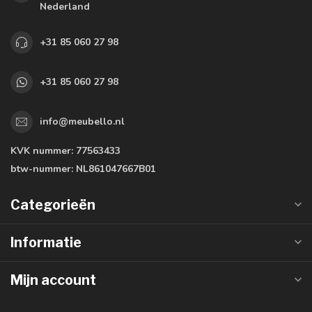
Nederland
+31 85 060 27 98
+31 85 060 27 98
info@meubello.nl
KVK nummer:
77563433
btw-nummer:
NL861047667B01
Categorieën
Informatie
Mijn account