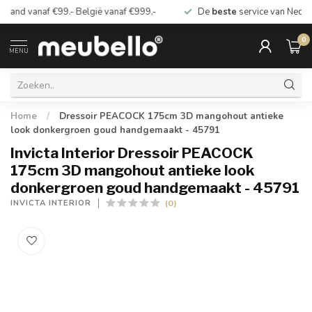
*Gratis
bezorging Nederland vanaf €99.- België vanaf €999,-
0
MENU
Home
/
Dressoir PEACOCK 175cm 3D mangohout antieke
look donkergroen goud handgemaakt - 45791
Invicta Interior Dressoir PEACOCK
175cm 3D mangohout antieke look
donkergroen goud handgemaakt - 45791
(0)
INVICTA INTERIOR