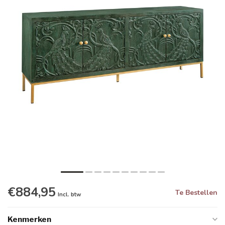
€884,95
Te Bestellen
Incl. btw
Kenmerken