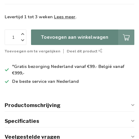
Levertijd 1 tot 3 weken
Lees meer
.
Toevoegen aan winkelwagen
Toevoegen om te vergelijken
Deel dit product
*Gratis
bezorging Nederland vanaf €99.- België vanaf
€999,-
De
beste
service van Nederland
Productomschrijving
Specificaties
Veelgestelde vragen