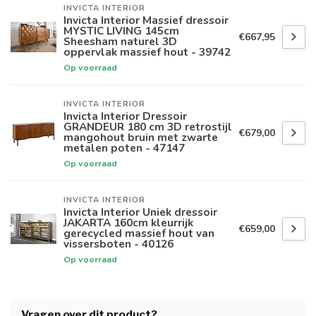
INVICTA INTERIOR
Invicta Interior Massief dressoir
MYSTIC LIVING 145cm
€667,95
Sheesham naturel 3D
oppervlak massief hout - 39742
Op voorraad
INVICTA INTERIOR
Invicta Interior Dressoir
GRANDEUR 180 cm 3D retrostijl
€679,00
mangohout bruin met zwarte
metalen poten - 47147
Op voorraad
INVICTA INTERIOR
Invicta Interior Uniek dressoir
JAKARTA 160cm kleurrijk
€659,00
gerecycled massief hout van
vissersboten - 40126
Op voorraad
Vragen over dit product?