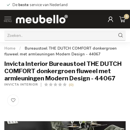
De
beste
service van Nederland
0
MENU
Home
/
Bureaustoel THE DUTCH COMFORT donkergroen
fluweel met armleuningen Modern Design - 44067
Invicta Interior Bureaustoel THE DUTCH
COMFORT donkergroen fluweel met
armleuningen Modern Design - 44067
(0)
INVICTA INTERIOR