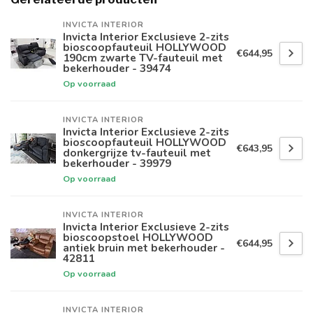
INVICTA INTERIOR
Invicta Interior Exclusieve 2-zits
bioscoopfauteuil HOLLYWOOD
€644,95
190cm zwarte TV-fauteuil met
bekerhouder - 39474
Op voorraad
INVICTA INTERIOR
Invicta Interior Exclusieve 2-zits
bioscoopfauteuil HOLLYWOOD
€643,95
donkergrijze tv-fauteuil met
bekerhouder - 39979
Op voorraad
INVICTA INTERIOR
Invicta Interior Exclusieve 2-zits
bioscoopstoel HOLLYWOOD
€644,95
antiek bruin met bekerhouder -
42811
Op voorraad
INVICTA INTERIOR