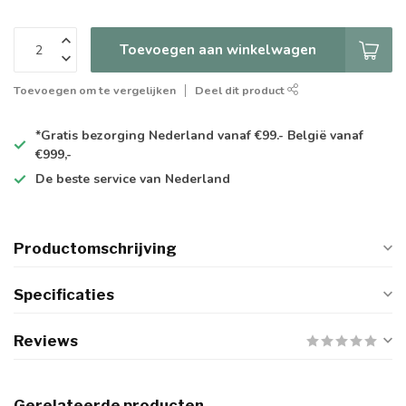
Toevoegen aan winkelwagen
Toevoegen om te vergelijken
Deel dit product
*Gratis
bezorging Nederland vanaf €99.- België vanaf
€999,-
De
beste
service van Nederland
Productomschrijving
Specificaties
Reviews
Gerelateerde producten