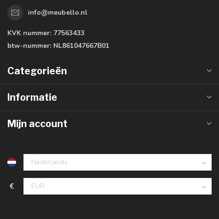
info@meubello.nl
KVK nummer:
77563433
btw-nummer:
NL861047667B01
Categorieën
Informatie
Mijn account
€