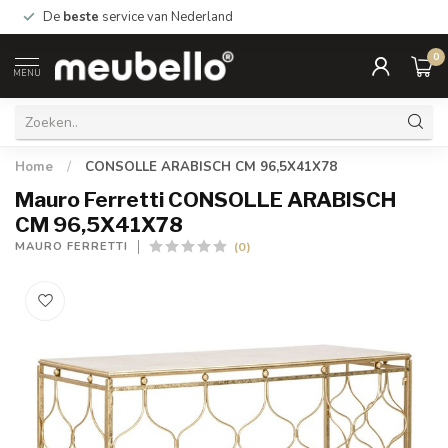
De
beste
service van Nederland
0
MENU
Home
/
CONSOLLE ARABISCH CM 96,5X41X78
Mauro Ferretti CONSOLLE ARABISCH
CM 96,5X41X78
(0)
MAURO FERRETTI