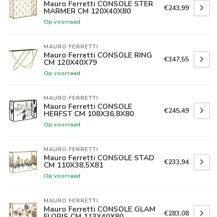
Mauro Ferretti CONSOLE STER
€243,99
MARMER CM 120X40X80
Op voorraad
MAURO FERRETTI
Mauro Ferretti CONSOLE RING
€347,55
CM 120X40X79
Op voorraad
MAURO FERRETTI
Mauro Ferretti CONSOLE
€245,49
HERFST CM 108X36,8X80
Op voorraad
MAURO FERRETTI
Mauro Ferretti CONSOLE STAD
€233,94
CM 110X38,5X81
Op voorraad
MAURO FERRETTI
Mauro Ferretti CONSOLE GLAM
€283,08
FLORIS CM 113X40X80