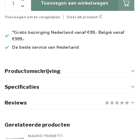
Toevoegen aan winkelwagen
Toevoegen om te vergelijken
Deel dit product
*Gratis
bezorging Nederland vanaf €99.- België vanaf
€999,-
De
beste
service van Nederland
Productomschrijving
Specificaties
Reviews
Gerelateerde producten
MAURO FERRETTI