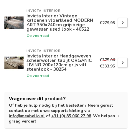
INVICTA INTERIOR
Invicta Interior Vintage
katoenen vloerkleed MODERN
€279,95
ART 350x240cm grijsbeige
gewassen used look - 40522
Op voorraad
INVICTA INTERIOR
Invicta Interior Handgeweven
€375,06
scheerwollen tapijt ORGANIC
LIVING 200x120cm grijs vilt
€333,95
steenlook - 38254
Op voorraad
Vragen over dit product?
Of heb je hulp nodig bij het bestellen? Neem gerust
contact op met onze supportafdeling via
info@meubello.nl
of
+31 (0) 85 060 27 98
. We helpen u
graag verder!