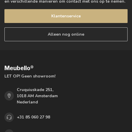
en verschillende manieren om contact met ons op te nemen.
Klantenservice
Alleen nog online
Meubello®
LET OP! Geen showroom!
Cruquiuskade 251,
1018 AM Amsterdam
Nederland
+31 85 060 27 98