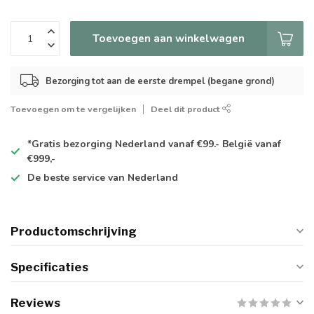
Toevoegen aan winkelwagen
Bezorging tot aan de eerste drempel (begane grond)
Toevoegen om te vergelijken
Deel dit product
*Gratis
bezorging Nederland vanaf €99.- België vanaf
€999,-
De
beste
service van Nederland
Productomschrijving
Specificaties
Reviews