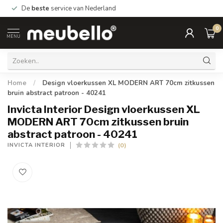
De
beste
service van Nederland
0
MENU
Home
/
Design vloerkussen XL MODERN ART 70cm zitkussen
bruin abstract patroon - 40241
Invicta Interior Design vloerkussen XL
MODERN ART 70cm zitkussen bruin
abstract patroon - 40241
(0)
INVICTA INTERIOR