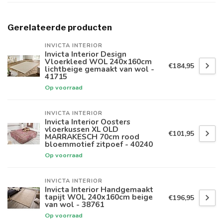
Gerelateerde producten
INVICTA INTERIOR
Invicta Interior Design
Vloerkleed WOL 240x160cm
€184,95
lichtbeige gemaakt van wol -
41715
Op voorraad
INVICTA INTERIOR
Invicta Interior Oosters
vloerkussen XL OLD
€101,95
MARRAKESCH 70cm rood
bloemmotief zitpoef - 40240
Op voorraad
INVICTA INTERIOR
Invicta Interior Handgemaakt
tapijt WOL 240x160cm beige
€196,95
van wol - 38761
Op voorraad