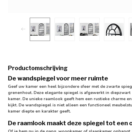
Productomschrijving
De wandspiegel voor meer ruimte
Geef uw kamer een heel bijzondere sfeer met de zwarte spie
grenenhout. Deze elegante spiegel is afgewerkt in diepzwart 
kamer. De unieke raamlook geeft hem een rustieke charme en 
kijkt. De wandspiegel is niet alleen een functioneel meubelst
kamer diepte en karakter geeft.
De raamlook maakt deze spiegel tot een 
Of je hem nu in de gang, woonkamer of slaapkamer ophangt, d