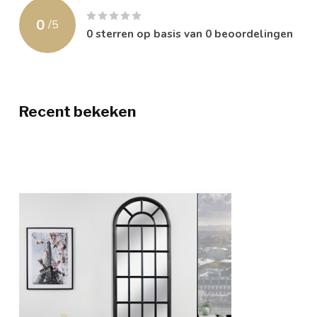
0
/
5
0
sterren op basis van
0
beoordelingen
Recent bekeken