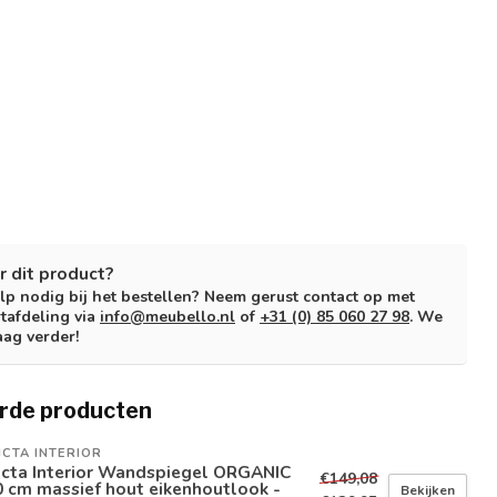
r dit product?
lp nodig bij het bestellen? Neem gerust contact op met
tafdeling via
info@meubello.nl
of
+31 (0) 85 060 27 98
. We
aag verder!
rde producten
ICTA INTERIOR
icta Interior Wandspiegel ORGANIC
€149,08
 cm massief hout eikenhoutlook -
Bekijken