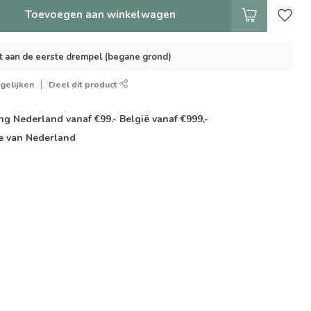
Toevoegen aan winkelwagen
t aan de eerste drempel (begane grond)
gelijken
Deel dit product
g Nederland vanaf €99.- België vanaf €999,-
e van Nederland