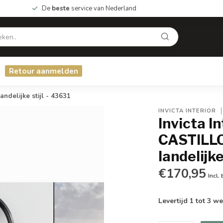
De
beste
service van Nederland
Retour aanmelden
delijke stijl - 43631
INVICTA INTERIOR
Invicta I
CASTILLO
landelijke
€170,95
Incl.
Levertijd 1 tot 3 