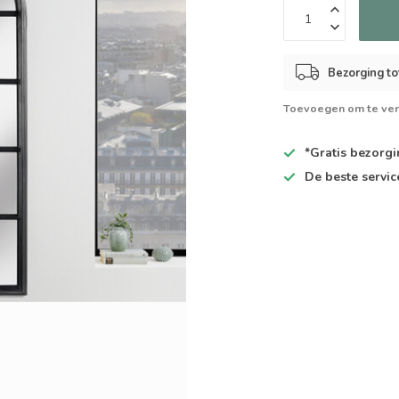
Bezorging to
Toevoegen om te ver
*Gratis
bezorgin
De
beste
servic