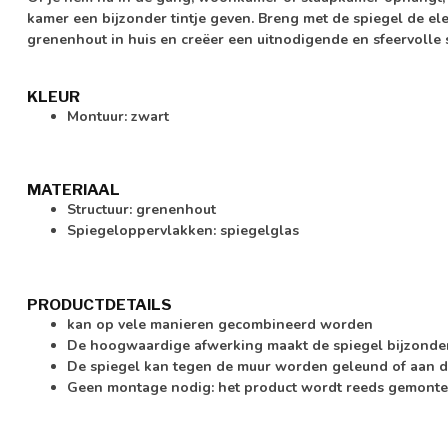
kamer een bijzonder tintje geven. Breng met de spiegel de el
grenenhout in huis en creëer een uitnodigende en sfeervolle s
KLEUR
Montuur: zwart
MATERIAAL
Structuur: grenenhout
Spiegeloppervlakken: spiegelglas
PRODUCTDETAILS
kan op vele manieren gecombineerd worden
De hoogwaardige afwerking maakt de spiegel bijzonde
De spiegel kan tegen de muur worden geleund of aan
Geen montage nodig: het product wordt reeds gemonte