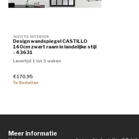
INVICTA INTERIOR
Design wandspiegel CASTILLO
140cm zwart raam in landelijke stijl
- 43631
Levertijd 1 tot 3 weken
€170,95
Te Bestellen
Meer informatie