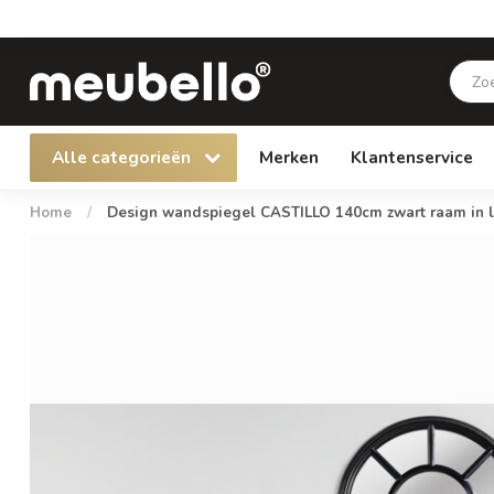
Alle categorieën
Merken
Klantenservice
Home
/
Design wandspiegel CASTILLO 140cm zwart raam in lan