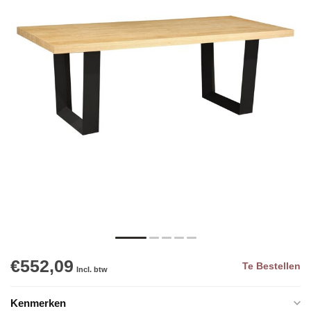
€552,09
Te Bestellen
Incl. btw
Kenmerken