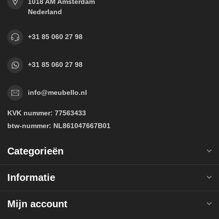
1018 AM Amsterdam
Nederland
+31 85 060 27 98
+31 85 060 27 98
info@meubello.nl
KVK nummer:
77563433
btw-nummer:
NL861047667B01
Categorieën
Informatie
Mijn account