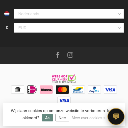
€
Wij slaan cookies op om onze website te verbeteren. Is dat
© Copyright 2026 Meubello®
- Powered by
Lightspeed
-
💬
Lightspeed design
by
Dyvelopment
akkoord?
Ja
Nee
Meer over cookies »