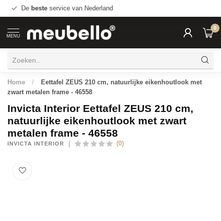
De
beste
service van Nederland
0
MENU
Home
/
Eettafel ZEUS 210 cm, natuurlijke eikenhoutlook met
zwart metalen frame - 46558
Invicta Interior Eettafel ZEUS 210 cm,
natuurlijke eikenhoutlook met zwart
metalen frame - 46558
(0)
INVICTA INTERIOR