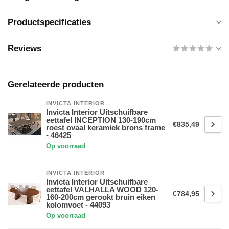
Productspecificaties
Reviews
Gerelateerde producten
INVICTA INTERIOR
Invicta Interior Uitschuifbare
eettafel INCEPTION 130-190cm
€835,49
roest ovaal keramiek brons frame
- 46425
Op voorraad
INVICTA INTERIOR
Invicta Interior Uitschuifbare
eettafel VALHALLA WOOD 120-
€784,95
160-200cm gerookt bruin eiken
kolomvoet - 44093
Op voorraad