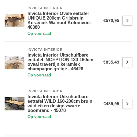
INVICTA INTERIOR
Invicta Interior Ovale eettafel
UNIQUE 200cm Grijsbruin
€570,95
Keramiek Walnoot Kolomvoet -
46380
Op voorraad
INVICTA INTERIOR
Invicta Interior Uitschuifbare
eettafel INCEPTION 130-190cm
€835,49
ovaal travertijn keramiek
champagne greige - 46426
Op voorraad
INVICTA INTERIOR
Invicta Interior Uitschuifbare
eettafel WILD 160-200cm bruin
€489,95
wild eiken design zwarte
boomrand - 45078
Op voorraad