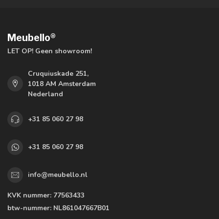
Meubello®
LET OP! Geen showroom!
Cruquiuskade 251,
1018 AM Amsterdam
Nederland
+31 85 060 27 98
+31 85 060 27 98
info@meubello.nl
KVK nummer:
77563433
btw-nummer:
NL861047667B01