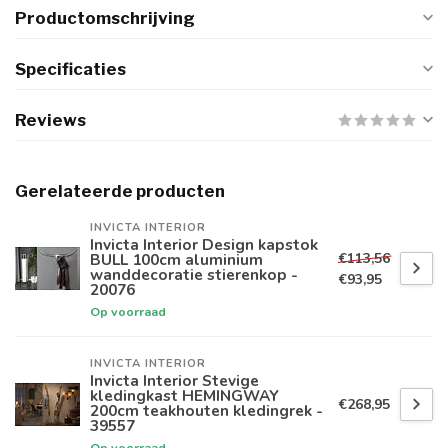
Productomschrijving
Specificaties
Reviews
Gerelateerde producten
INVICTA INTERIOR
Invicta Interior Design kapstok
€113,56
BULL 100cm aluminium
wanddecoratie stierenkop -
€93,95
20076
Op voorraad
INVICTA INTERIOR
Invicta Interior Stevige
kledingkast HEMINGWAY
€268,95
200cm teakhouten kledingrek -
39557
Op voorraad