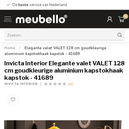
De
beste
service van Nederland
0
MENU
Home
/
Elegante valet VALET 128 cm goudkleurige
aluminium kapstokhaak kapstok - 41689
Invicta Interior Elegante valet VALET 128
cm goudkleurige aluminium kapstokhaak
kapstok - 41689
(0)
INVICTA INTERIOR