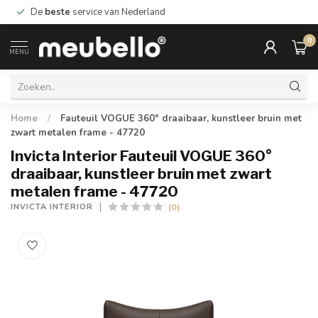
De
beste
service van Nederland
0
MENU
Home
/
Fauteuil VOGUE 360° draaibaar, kunstleer bruin met
zwart metalen frame - 47720
Invicta Interior Fauteuil VOGUE 360°
draaibaar, kunstleer bruin met zwart
metalen frame - 47720
(0)
INVICTA INTERIOR