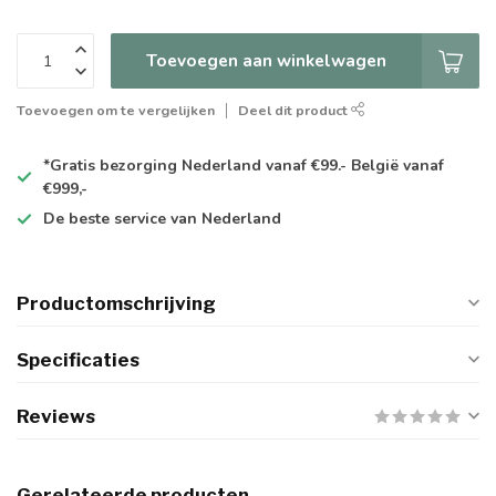
Toevoegen aan winkelwagen
Toevoegen om te vergelijken
Deel dit product
*Gratis
bezorging Nederland vanaf €99.- België vanaf
€999,-
De
beste
service van Nederland
Productomschrijving
Specificaties
Reviews
Gerelateerde producten