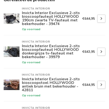
INVICTA INTERIOR
Invicta Interior Exclusieve 2-zits
bioscoopfauteuil HOLLYWOOD
€644,95
190cm zwarte TV-fauteuil met
bekerhouder - 39474
Op voorraad
INVICTA INTERIOR
Invicta Interior Exclusieve 2-zits
bioscoopfauteuil HOLLYWOOD
€643,95
donkergrijze tv-fauteuil met
bekerhouder - 39979
Op voorraad
INVICTA INTERIOR
Invicta Interior Exclusieve 2-zits
bioscoopstoel HOLLYWOOD
€644,95
antiek bruin met bekerhouder -
42811
Op voorraad
INVICTA INTERIOR