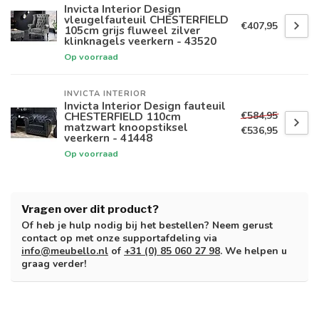
Invicta Interior Design
vleugelfauteuil CHESTERFIELD
€407,95
105cm grijs fluweel zilver
klinknagels veerkern - 43520
Op voorraad
INVICTA INTERIOR
Invicta Interior Design fauteuil
€584,95
CHESTERFIELD 110cm
matzwart knoopstiksel
€536,95
veerkern - 41448
Op voorraad
Vragen over dit product?
Of heb je hulp nodig bij het bestellen? Neem gerust
contact op met onze supportafdeling via
info@meubello.nl
of
+31 (0) 85 060 27 98
. We helpen u
graag verder!