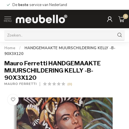
De
beste
service van Nederland
0
MENU
Home
/
HANDGEMAAKTE MUURSCHILDERING KELLY -B-
90X3X120
Mauro Ferretti HANDGEMAAKTE
MUURSCHILDERING KELLY -B-
90X3X120
(0)
MAURO FERRETTI