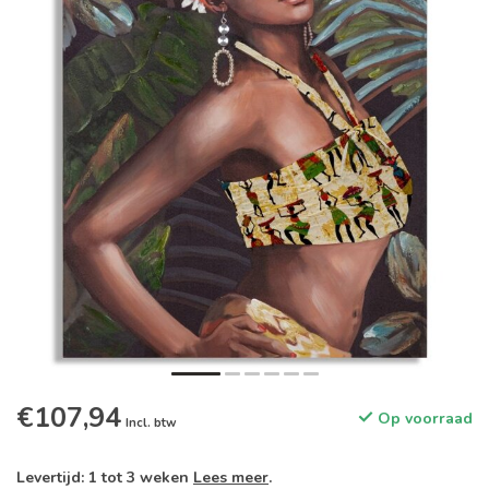
€107,94
Op voorraad
Incl. btw
Levertijd: 1 tot 3 weken
Lees meer
.