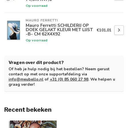
Op voorraad
MAURO FERRETTI
Mauro Ferretti SCHILDERIJ OP
DOEK GELAKT KLEUR MET LIJST
€101,01
-B- CM 62X4X92
Op voorraad
Vragen over dit product?
Of heb je hulp nodig bij het bestellen? Neem gerust
contact op met onze supportafdeling via
info@meubello.nl
of
+31 (0) 85 060 27 98
. We helpen u
graag verder!
Recent bekeken