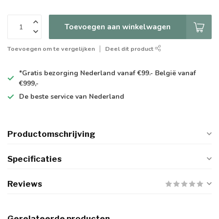
Toevoegen aan winkelwagen
Toevoegen om te vergelijken
Deel dit product
*Gratis
bezorging Nederland vanaf €99.- België vanaf
€999,-
De
beste
service van Nederland
Productomschrijving
Specificaties
Reviews
Gerelateerde producten