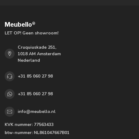
Meubello®
LET OP! Geen showroom!
Cruquiuskade 251,
1018 AM Amsterdam
Nederland
+31 85 060 27 98
+31 85 060 27 98
info@meubello.nl
KVK nummer:
77563433
btw-nummer:
NL861047667B01